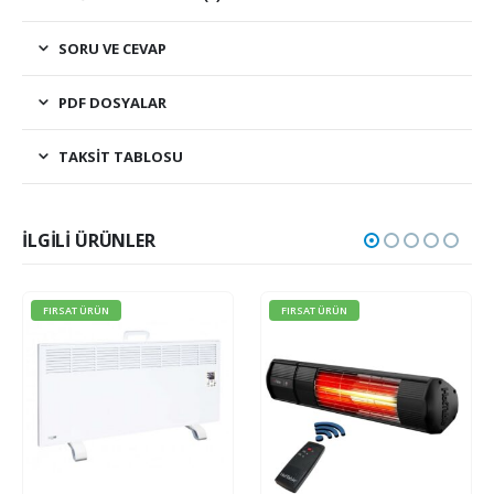
SORU VE CEVAP
PDF DOSYALAR
TAKSIT TABLOSU
İLGILI ÜRÜNLER
FIRSAT ÜRÜN
FIRSAT ÜRÜN