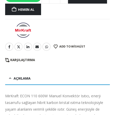
HEMEN AL
ADD TO WISHLIST
KARŞILAŞTIRMA
AÇIKLAMA
MirKraft ECON 110 600W Manuel Konvektör Isıtıcı, enerji
tasarrufu sağlayan hibrit karbon kristal ısıtma teknolojisiyle
yaşam alanlarını verimli şekilde ısıtır. Güneş enerjisiyle de