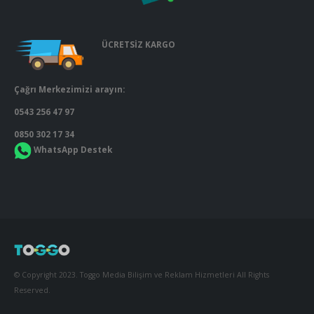
ÜCRETSİZ KARGO
Çağrı Merkezimizi arayın:
0543 256 47 97
0850 302 17 34
WhatsApp Destek
© Copyright 2023. Toggo Media Bilişim ve Reklam Hizmetleri All Rights
Reserved.