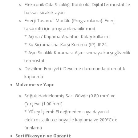
Elektronik Oda Sıcaklığı Kontrolü: Dijital termostat ile
hassas sıcaklık ayarı
Enerji Tasarruf Modülü (Programlama): Enerji
tasarrufu için programlanabilir mod
* Açma / Kapama Anahtarı: Kolay kullanım
* Su Sıçramasına Karşı Koruma (IP): IP24
* Aşırı Sıcaklık Koruması: Aşırı ısınmaya karşı güvenlik
termostatı
Devrilme Emniyeti: Devrilme durumunda otomatik
kapanma
Malzeme ve Yapı:
Soğuk Haddelenmiş Sac: Gövde (0.80 mm) ve
Çerçeve (1.00 mm)
* Yüzey İşlemi: El değmeden ısıya dayanıklı
elektrostatik toz boya ile kaplama ve 200°C’de
fırınlama
Sertifikasyon ve Garanti: