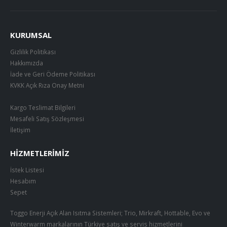
KURUMSAL
Gizlilik Politikası
Hakkımızda
İade ve Geri Ödeme Politikası
KVKK Açık Rıza Onay Metni
Kargo Teslimat Bilgileri
Mesafeli Satış Sözleşmesi
İletişim
HIZMETLERIMIZ
İstek Listesi
Hesabım
Sepet
Toggo Enerji Açık Alan Isıtma Sistemleri; Trio, Mirkraft, Hottable, Evo ve
Winterwarm markalarının Türkiye satış ve servis hizmetlerini