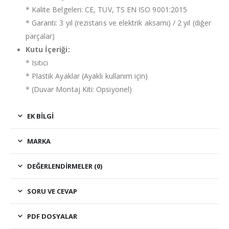
* Kalite Belgeleri: CE, TUV, TS EN ISO 9001:2015
* Garanti: 3 yıl (rezistans ve elektrik aksamı) / 2 yıl (diğer
parçalar)
Kutu İçeriği:
* Isıtıcı
* Plastik Ayaklar (Ayaklı kullanım için)
* (Duvar Montaj Kiti: Opsiyonel)
EK BILGI
MARKA
DEĞERLENDIRMELER (0)
SORU VE CEVAP
PDF DOSYALAR