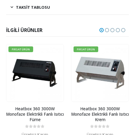
TAKSIT TABLOSU
İLGILI ÜRÜNLER
FIRSAT ÜRÜN
FIRSAT ÜRÜN
Heatbox 360 3000W
Heatbox 360 3000W
Monofaze Elektrikli Fanlı Isıtıcı
Monofaze Elektrikli Fanlı Isıtıcı
Füme
Krem
0
5 üzerinden
0
5 üzerinden
Ücretsiz Kargo
Ücretsiz Kargo