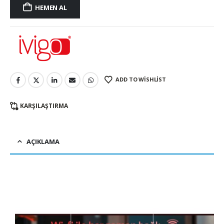
HEMEN AL
ADD TO WISHLIST
KARŞILAŞTIRMA
AÇIKLAMA