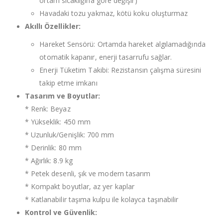
ortam sıcaklığına göre değişir)
Havadaki tozu yakmaz, kötü koku oluşturmaz
Akıllı Özellikler:
Hareket Sensörü: Ortamda hareket algılamadığında
otomatik kapanır, enerji tasarrufu sağlar.
Enerji Tüketim Takibi: Rezistansın çalışma süresini
takip etme imkanı
Tasarım ve Boyutlar:
* Renk: Beyaz
* Yükseklik: 450 mm
* Uzunluk/Genişlik: 700 mm
* Derinlik: 80 mm
* Ağırlık: 8.9 kg
* Petek desenli, şık ve modern tasarım
* Kompakt boyutlar, az yer kaplar
* Katlanabilir taşıma kulpu ile kolayca taşınabilir
Kontrol ve Güvenlik: