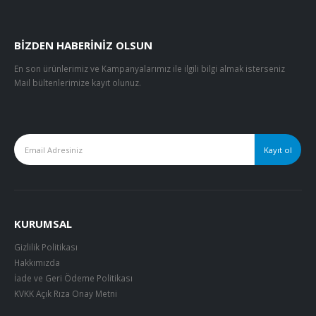
BIZDEN HABERINIZ OLSUN
En son ürünlerimiz ve Kampanyalarımız ile ilgili bilgi almak isterseniz
Mail bültenlerimize kayıt olunuz.
KURUMSAL
Gizlilik Politikası
Hakkımızda
İade ve Geri Ödeme Politikası
KVKK Açık Rıza Onay Metni