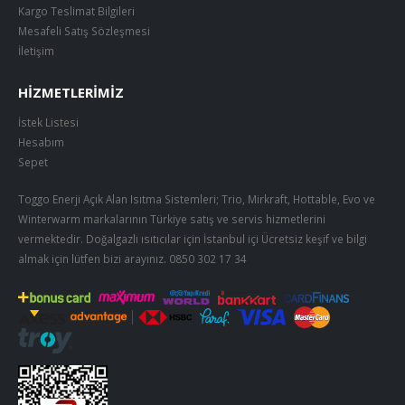
Kargo Teslimat Bilgileri
Mesafeli Satış Sözleşmesi
İletişim
HIZMETLERIMIZ
İstek Listesi
Hesabım
Sepet
Toggo Enerji Açık Alan Isıtma Sistemleri; Trio, Mirkraft, Hottable, Evo ve
Winterwarm markalarının Türkiye satış ve servis hizmetlerini
vermektedir. Doğalgazlı ısıtıcılar için İstanbul içi Ücretsiz keşif ve bilgi
almak için lütfen bizi arayınız.
0850 302 17 34