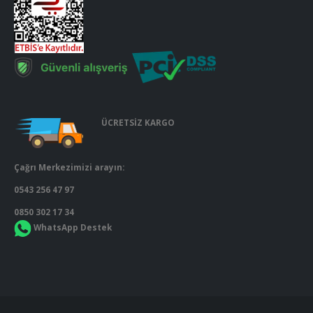
ÜCRETSİZ KARGO
Çağrı Merkezimizi arayın:
0543 256 47 97
0850 302 17 34
WhatsApp Destek