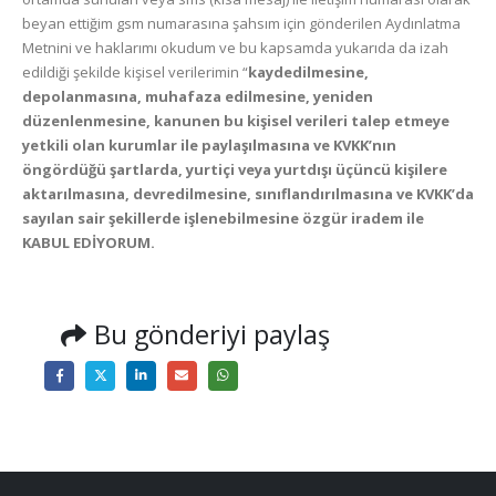
beyan ettiğim gsm numarasına şahsım için gönderilen Aydınlatma
Metnini ve haklarımı okudum ve bu kapsamda yukarıda da izah
edildiği şekilde kişisel verilerimin “
kaydedilmesine,
depolanmasına, muhafaza edilmesine, yeniden
düzenlenmesine, kanunen bu kişisel verileri talep etmeye
yetkili olan kurumlar ile paylaşılmasına ve KVKK’nın
öngördüğü şartlarda, yurtiçi veya yurtdışı üçüncü kişilere
aktarılmasına, devredilmesine, sınıflandırılmasına ve KVKK’da
sayılan sair şekillerde işlenebilmesine özgür iradem ile
KABUL EDİYORUM.
Bu gönderiyi paylaş