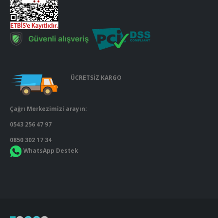
ÜCRETSİZ KARGO
Çağrı Merkezimizi arayın:
0543 256 47 97
0850 302 17 34
WhatsApp Destek