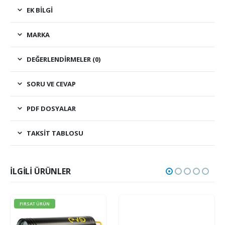
EK BILGI
MARKA
DEĞERLENDIRMELER (0)
SORU VE CEVAP
PDF DOSYALAR
TAKSIT TABLOSU
İLGILI ÜRÜNLER
FIRSAT ÜRÜN