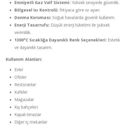
Emniyetli Gaz Valf Sistemi:
Yüksek seviyede güvenlik.
Bölgesel Isı Kontrolü:
İhtiyaca göre ısı ayarı.
Donma Koruması:
Soğuk havalarda güvenli kullanım.
Enerji Tasarrufu:
Düşük enerji tüketimi ile yüksek
verimlilik.
1300°C Sıcaklığa Dayanıklı Renk Seçenekleri:
Estetik
ve dayanıklı tasarım.
Kullanım Alanları:
Evler
Ofisler
Restoranlar
Kafeler
Mağazalar
Kış bahçeleri
Kapalı teraslar
Diğer iç mekanlar