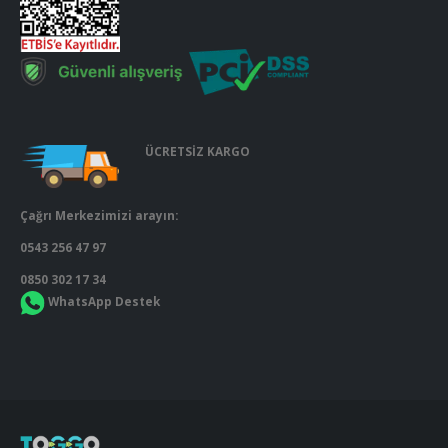
ÜCRETSİZ KARGO
Çağrı Merkezimizi arayın:
0543 256 47 97
0850 302 17 34
WhatsApp Destek