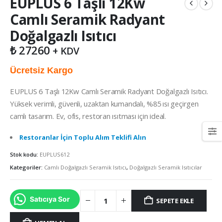
EUPLUS 6 Taşlı 12Kw
Camlı Seramik Radyant
Doğalgazlı Isıtıcı
₺
27260
+ KDV
Ücretsiz Kargo
EUPLUS 6 Taşlı 12Kw Camlı Seramik Radyant Doğalgazlı Isıtıcı.
Yüksek verimli, güvenli, uzaktan kumandalı, %85 ısı geçirgen
camlı tasarım. Ev, ofis, restoran ısıtması için ideal.
Restoranlar İçin Toplu Alım Teklifi Alın
Stok kodu:
EUPLUS612
Kategoriler:
Camlı Doğalgazlı Seramik Isıtıcı
,
Doğalgazlı Seramik Isıtıcılar
Satıcıya Sor
SEPETE EKLE