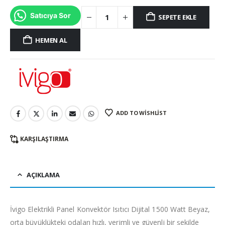
Satıcıya Sor
SEPETE EKLE
HEMEN AL
ADD TO WISHLIST
KARŞILAŞTIRMA
AÇIKLAMA
İvigo Elektrikli Panel Konvektör Isıtıcı Dijital 1500 Watt Beyaz,
orta büyüklükteki odaları hızlı, verimli ve güvenli bir şekilde