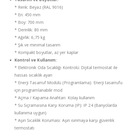
* Renk: Beyaz (RAL 9016)
* En: 450 mm
* Boy: 700 mm
* Derinlik: 80 mm
* Ağırlık: 6,75 kg
* Şık ve minimal tasarım
* Kompakt boyutlar, az yer kaplar
Kontrol ve Kullanım:
* Elektronik Oda Sıcaklığı Kontrolü: Dijital termostat ile
hassas sıcaklık ayarı
* Enerji Tasarruf Modülü (Programlama): Enerji tasarrufu
için programlanabilir mod
* Açma / Kapama Anahtarı: Kolay kullanım
* Su Sıçramasına Karşı Koruma (IP): IP 24 (Banyolarda
kullanıma uygun)
* Aşırı Sıcaklık Koruması: Aşırı ısınmaya karşı güvenlik
termostatı