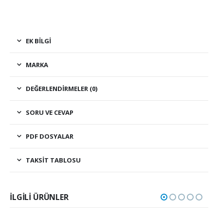
EK BILGI
MARKA
DEĞERLENDIRMELER (0)
SORU VE CEVAP
PDF DOSYALAR
TAKSIT TABLOSU
İLGILI ÜRÜNLER