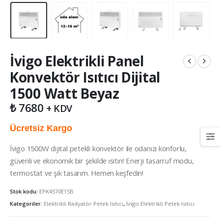
İvigo Elektrikli Panel
Konvektör Isıtıcı Dijital
1500 Watt Beyaz
₺
7680
+ KDV
Ücretsiz Kargo
İvigo 1500W dijital petekli konvektör ile odanızı konforlu,
güvenli ve ekonomik bir şekilde ısıtın! Enerji tasarruf modu,
termostat ve şık tasarım. Hemen keşfedin!
Stok kodu:
EPK4570E15B
Kategoriler:
Elektrikli Radyatör Petek Isıtıcı
,
İvigo Elektrikli Petek Isıtıcı