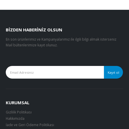
BIZDEN HABERINIZ OLSUN
En son ürünlerimiz ve Kampanyalarımız ile ilgili bilgi almak isterseniz
Mail bültenlerimize kayıt olunuz.
KURUMSAL
Gizlilik Politikası
Hakkımızda
İade ve Geri Ödeme Politikası