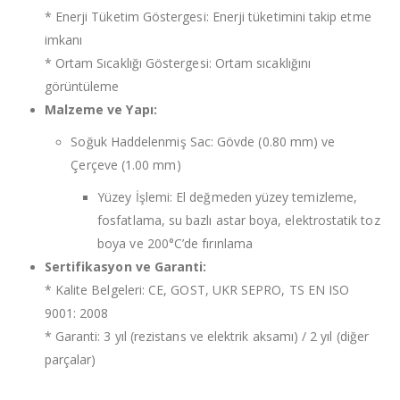
* Enerji Tüketim Göstergesi: Enerji tüketimini takip etme
imkanı
* Ortam Sıcaklığı Göstergesi: Ortam sıcaklığını
görüntüleme
Malzeme ve Yapı:
Soğuk Haddelenmiş Sac: Gövde (0.80 mm) ve
Çerçeve (1.00 mm)
Yüzey İşlemi: El değmeden yüzey temizleme,
fosfatlama, su bazlı astar boya, elektrostatik toz
boya ve 200°C’de fırınlama
Sertifikasyon ve Garanti:
* Kalite Belgeleri: CE, GOST, UKR SEPRO, TS EN ISO
9001: 2008
* Garanti: 3 yıl (rezistans ve elektrik aksamı) / 2 yıl (diğer
parçalar)