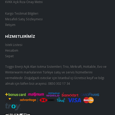
KVKK Açık Rıza Onay Metni
Kargo Teslimat Bilgileri
Mesafeli Satış Sözleşmesi
İletişim
HIZMETLERIMIZ
İstek Listesi
Hesabım
Sepet
Toggo Enerji Açık Alan Isıtma Sistemleri; Trio, Mirkraft, Hottable, Evo ve
Winterwarm markalarının Türkiye satış ve servis hizmetlerini
vermektedir. Doğalgazlı ısıtıcılar için İstanbul içi Ücretsiz keşif ve bilgi
almak için lütfen bizi arayınız.
0850 302 17 34