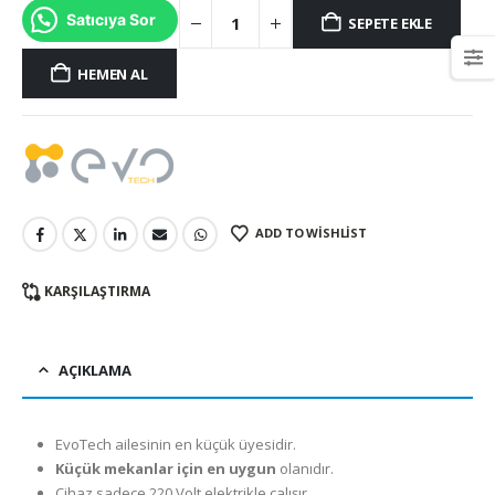
Satıcıya Sor
SEPETE EKLE
HEMEN AL
ADD TO WISHLIST
KARŞILAŞTIRMA
AÇIKLAMA
EvoTech ailesinin en küçük üyesidir.
Küçük mekanlar için en uygun
olanıdır.
Cihaz sadece 220 Volt elektrikle çalışır.