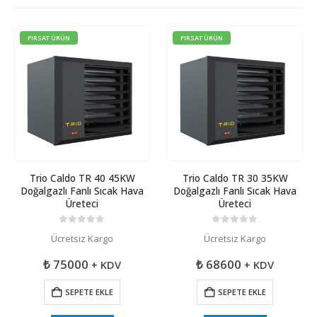
FIRSAT ÜRÜN
FIRSAT ÜRÜN
Trio Caldo TR 40 45KW
Trio Caldo TR 30 35KW
Doğalgazlı Fanlı Sıcak Hava
Doğalgazlı Fanlı Sıcak Hava
Üreteci
Üreteci
0
5 üzerinden
0
5 üzerinden
Ücretsiz Kargo
Ücretsiz Kargo
₺
75000
₺
68600
+ KDV
+ KDV
SEPETE EKLE
SEPETE EKLE