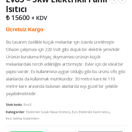
Isıtıcı
₺
15600
+ KDV
Ücretsiz Kargo
Bu tasarım özellikle küçük mekanlar için özenle üretilmiştir.
Cihazın çalışması için 220 Volt gibi düşük bir elektrik yeterlidir.
Ürünün kuruluma ihtiyaç duymaması ürünün küçük
mekanlardaki tercih edilirliğini arttırmıştır. Evler için de ideal bir
yapısı vardır. Ev kullanımına uygun olduğu gibi bu ürünü ofis gibi
alanlarda da kullanmak mümkündür. 30 metre kare ile 110
metre kare arasında bulunan alanlarda ısıyı güzel bir şekilde
yayabilmektedir.
Stok kodu:
Evo5
Kategoriler:
Elektrikli Sıcak Hava Üreteci
,
Evo Elektrikli Fanlı Isıtıcı
,
Evo Isıtma Sistemleri