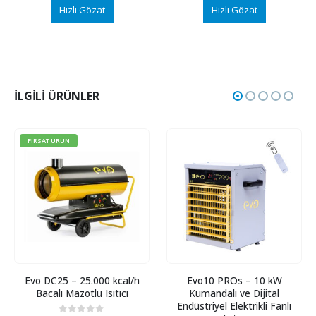
Hızlı Gözat
Hızlı Gözat
İLGILI ÜRÜNLER
FIRSAT ÜRÜN
Evo DC25 – 25.000 kcal/h
Evo10 PROs – 10 kW
Bacalı Mazotlu Isıtıcı
Kumandalı ve Dijital
Endüstriyel Elektrikli Fanlı