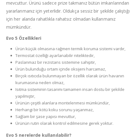
mevcuttur. Ürünü sadece prize takmanız bütün imkanlarından
yararlanmanız için yeterlidir. Oldukça sessiz bir şekilde çalıştığı
için her alanda rahatlıkla rahatsız olmadan kullanmanız
mümkündür.
Evo 5 Özellikleri
Ürün küçük olmasına rağmen termik koruma sistemi vardır,
Termostat özelliği ayarlanabilir niteliktedir,
Paslanmaz bir rezistans sistemine sahiptir,
Ürün bulunduğu ortam içinde oksijeni harcamaz,
Birçok ısıtıcıda bulunmayan bir özellik olarak ürün havanın
kurumasına neden olmaz,
Isıtma sisteminin tasarımı tamamen insan dostu bir şekilde
yapılmıştır,
Ürünün çeşitli alanlara montelenmesi mümkündür,
Herhangi bir kötü koku sorunu yaşanmaz,
Sağlam bir şase yapısı mevuttur,
Ürünün rutin olarak kontrol edilmesine gerek yoktur.
Evo 5 nerelerde kullanılabilir?