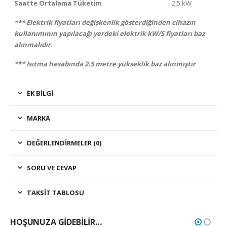
Saatte Ortalama Tüketim
2,5 kW
*** Elektrik fiyatları değişkenlik gösterdiğinden cihazın
kullanımının yapılacağı yerdeki elektrik kW/S fiyatları baz
alınmalıdır.
*** Isıtma hesabında 2.5 metre yükseklik baz alınmıştır
EK BILGI
MARKA
DEĞERLENDIRMELER (0)
SORU VE CEVAP
TAKSIT TABLOSU
HOŞUNUZA GIDEBILIR…