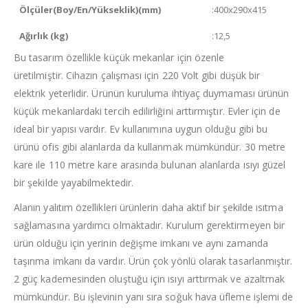
Ölçüler(Boy/En/Yükseklik)(mm)
:400x290x415
Ağırlık (kg)
:12,5
Bu tasarım özellikle küçük mekanlar için özenle
üretilmiştir. Cihazın çalışması için 220 Volt gibi düşük bir
elektrik yeterlidir. Ürünün kuruluma ihtiyaç duymaması ürünün
küçük mekanlardaki tercih edilirliğini arttırmıştır. Evler için de
ideal bir yapısı vardır. Ev kullanımına uygun olduğu gibi bu
ürünü ofis gibi alanlarda da kullanmak mümkündür. 30 metre
kare ile 110 metre kare arasında bulunan alanlarda ısıyı güzel
bir şekilde yayabilmektedir.
Alanın yalıtım özellikleri ürünlerin daha aktif bir şekilde ısıtma
sağlamasına yardımcı olmaktadır. Kurulum gerektirmeyen bir
ürün olduğu için yerinin değişme imkanı ve aynı zamanda
taşınma imkanı da vardır. Ürün çok yönlü olarak tasarlanmıştır.
2 güç kademesinden oluştuğu için ısıyı arttırmak ve azaltmak
mümkündür. Bu işlevinin yanı sıra soğuk hava üfleme işlemi de