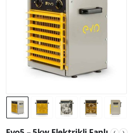
Evo5 – 5kw Elektrikli Fanlı