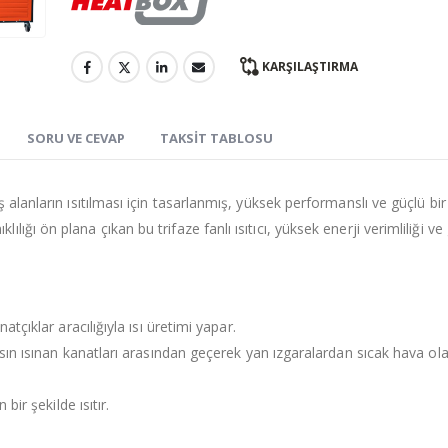
KARŞILAŞTIRMA
SORU VE CEVAP
TAKSIT TABLOSU
 alanların ısıtılması için tasarlanmış, yüksek performanslı ve güçlü bir
ı ön plana çıkan bu trifaze fanlı ısıtıcı, yüksek enerji verimliliği ve g
çıklar aracılığıyla ısı üretimi yapar.
ın ısınan kanatları arasından geçerek yan ızgaralardan sıcak hava ola
ir şekilde ısıtır.