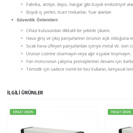
Fabrika, atölye, depo, hangar gibi büyük endüstriyel ala
Büyük iş yerleri, ticari mekanlar, fuar alanları
Güvenlik Önlemleri:
Cihazı kutusundan dikkatli bir şekilde çıkarın.
Hava giriş ve çıkış panjurlarının önünün açık olduğuna e
Sıcak hava üfleyen panjurlardan içeriye metal vb. sivri 
Ürünün üzerine oturmayın veya ağır eşyalar koymayın.
Fan motorunun çalışma prensiplerinin devamı için darb
Temizlik için sadece nemli bir bez kullanın, kimyasal tem
İLGILI ÜRÜNLER
FIRSAT ÜRÜN
FIRSAT ÜRÜN