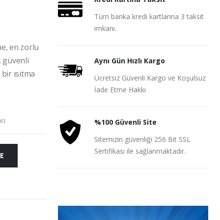
Tüm banka kredi kartlarına 3 taksit
imkanı.
me, en zorlu
, güvenli
Aynı Gün Hızlı Kargo
l bir ısıtma
Ücretsiz Güvenli Kargo ve Koşulsuz
İade Etme Hakkı
ıcı
%100 Güvenli Site
Sitemizin güvenliği 256 Bit SSL
Sertifikası ile sağlanmaktadır.
E