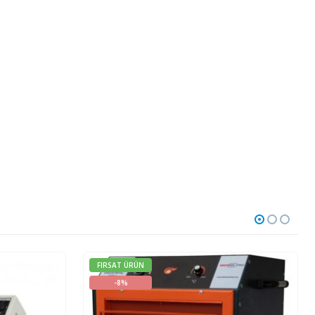
FIRSAT ÜRÜN
-8%