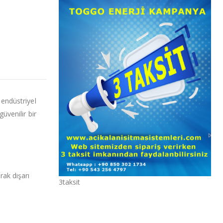
 endüstriyel
üvenilir bir
rak dışarı
3taksit