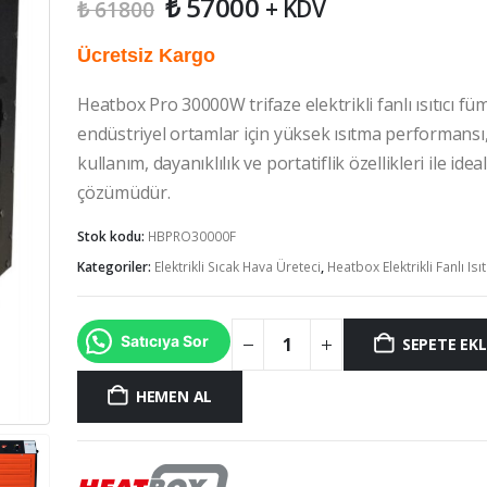
Orijinal
Şu
₺
57000
+ KDV
₺
61800
fiyat:
andaki
₺ 61800.
fiyat:
Ücretsiz Kargo
₺ 57000.
Heatbox Pro 30000W trifaze elektrikli fanlı ısıtıcı fü
endüstriyel ortamlar için yüksek ısıtma performansı
kullanım, dayanıklılık ve portatiflik özellikleri ile idea
çözümüdür.
Stok kodu:
HBPRO30000F
Kategoriler:
Elektrikli Sıcak Hava Üreteci
,
Heatbox Elektrikli Fanlı Isıt
Satıcıya Sor
SEPETE EKL
HEMEN AL