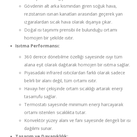
Gövdenin alt arka kısmından giren soğuk hava,
rezistansın ısınan kanatları arasından geçerek yan
ızgaralardan sıcak hava olarak dışarıya çıkar.
Doğal ısı taşınımı prensibi ile bulunduğu ortamı
homojen bir şekilde ısıtır.
Isıtma Performansı:
360 derece dönebilme özelliği sayesinde ısıyı tüm
alana eşit olarak dağıtarak homojen bir ısıtma sağlar.
Piyasadaki infrared ısıtıcılardan farklı olarak sadece
belirli bir alanı değil, tüm ortamı ısıtır.
Havayı her çekişinde ortam sıcaklığı artarak enerji
tasarrufu sağlar.
Termostatı sayesinde minimum enerji harcayarak
ortamı istenilen sıcaklıkta tutar.
Konvektör yüzey alanı ve fanı sayesinde dengeli bir ısı
dağılımı sunar.
Tasarım ve Dayanıklılık: