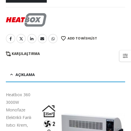
ADD TO WISHLIST
KARŞILAŞTIRMA
AÇIKLAMA
Heatbox 360
3000W
Monofaze
Elektrikli Fanlı
Isıtıcı Krem,