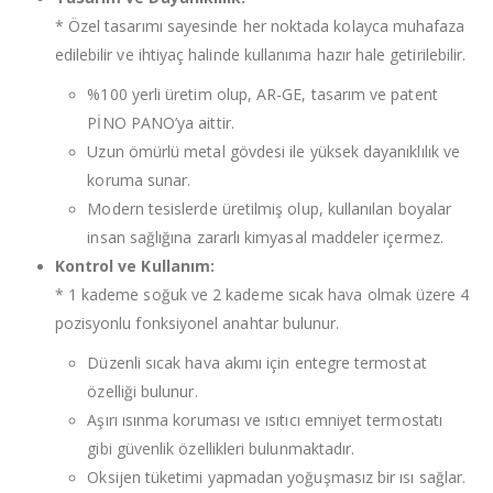
* Özel tasarımı sayesinde her noktada kolayca muhafaza
edilebilir ve ihtiyaç halinde kullanıma hazır hale getirilebilir.
%100 yerli üretim olup, AR-GE, tasarım ve patent
PİNO PANO’ya aittir.
Uzun ömürlü metal gövdesi ile yüksek dayanıklılık ve
koruma sunar.
Modern tesislerde üretilmiş olup, kullanılan boyalar
insan sağlığına zararlı kimyasal maddeler içermez.
Kontrol ve Kullanım:
* 1 kademe soğuk ve 2 kademe sıcak hava olmak üzere 4
pozisyonlu fonksiyonel anahtar bulunur.
Düzenli sıcak hava akımı için entegre termostat
özelliği bulunur.
Aşırı ısınma koruması ve ısıtıcı emniyet termostatı
gibi güvenlik özellikleri bulunmaktadır.
Oksijen tüketimi yapmadan yoğuşmasız bir ısı sağlar.