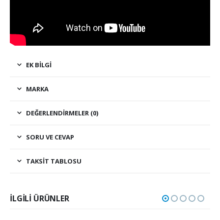
EK BILGI
MARKA
DEĞERLENDIRMELER (0)
SORU VE CEVAP
TAKSIT TABLOSU
İLGILI ÜRÜNLER