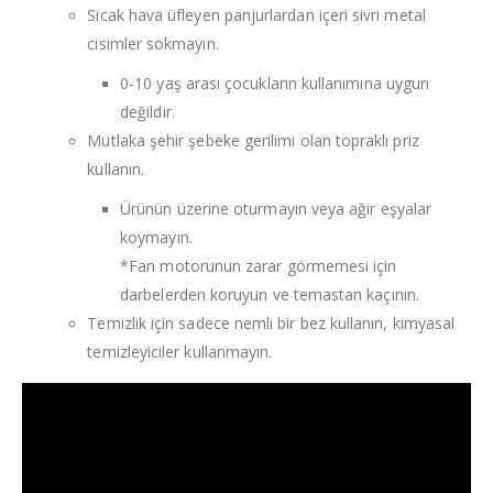
Sıcak hava üfleyen panjurlardan içeri sivri metal
cisimler sokmayın.
0-10 yaş arası çocukların kullanımına uygun
değildir.
Mutlaka şehir şebeke gerilimi olan topraklı priz
kullanın.
Ürünün üzerine oturmayın veya ağır eşyalar
koymayın.
*Fan motorunun zarar görmemesi için
darbelerden koruyun ve temastan kaçının.
Temizlik için sadece nemli bir bez kullanın, kimyasal
temizleyiciler kullanmayın.