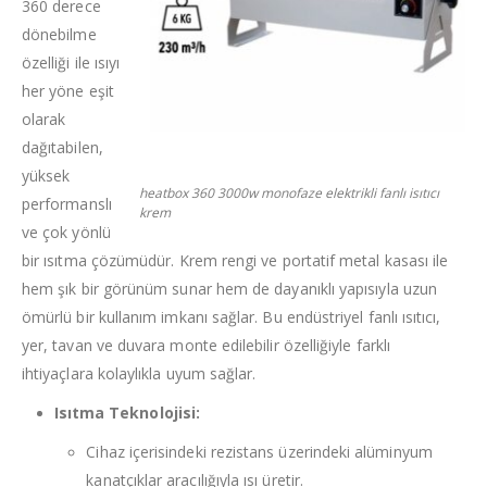
360 derece
dönebilme
özelliği ile ısıyı
her yöne eşit
olarak
dağıtabilen,
yüksek
heatbox 360 3000w monofaze elektrikli fanlı isıtıcı
performanslı
krem
ve çok yönlü
bir ısıtma çözümüdür. Krem rengi ve portatif metal kasası ile
hem şık bir görünüm sunar hem de dayanıklı yapısıyla uzun
ömürlü bir kullanım imkanı sağlar. Bu endüstriyel fanlı ısıtıcı,
yer, tavan ve duvara monte edilebilir özelliğiyle farklı
ihtiyaçlara kolaylıkla uyum sağlar.
Isıtma Teknolojisi:
Cihaz içerisindeki rezistans üzerindeki alüminyum
kanatçıklar aracılığıyla ısı üretir.