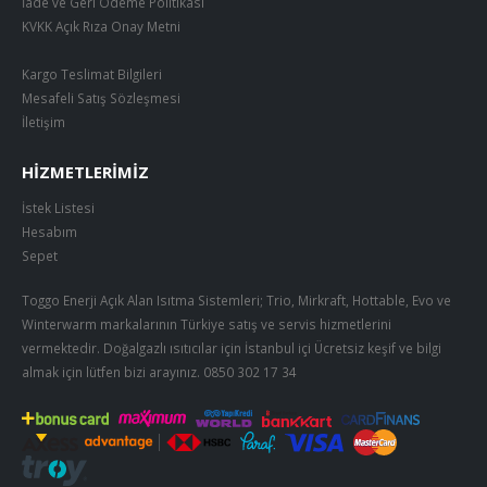
İade ve Geri Ödeme Politikası
KVKK Açık Rıza Onay Metni
Kargo Teslimat Bilgileri
Mesafeli Satış Sözleşmesi
İletişim
HIZMETLERIMIZ
İstek Listesi
Hesabım
Sepet
Toggo Enerji Açık Alan Isıtma Sistemleri; Trio, Mirkraft, Hottable, Evo ve
Winterwarm markalarının Türkiye satış ve servis hizmetlerini
vermektedir. Doğalgazlı ısıtıcılar için İstanbul içi Ücretsiz keşif ve bilgi
almak için lütfen bizi arayınız.
0850 302 17 34