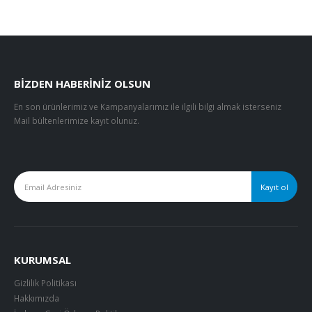
BIZDEN HABERINIZ OLSUN
En son ürünlerimiz ve Kampanyalarımız ile ilgili bilgi almak isterseniz
Mail bültenlerimize kayıt olunuz.
KURUMSAL
Gizlilik Politikası
Hakkımızda