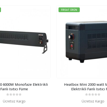
FIRSAT ÜRÜN
0 6000W Monofaze Elektrikli
Heatbox Mini 2000 watt 
Fanlı Isıtıcı Füme
Elektrikli Fanlı Isıtıc
0
5 üzerinden
0
5 üzerinden
Ücretsiz Kargo
Ücretsiz Kargo