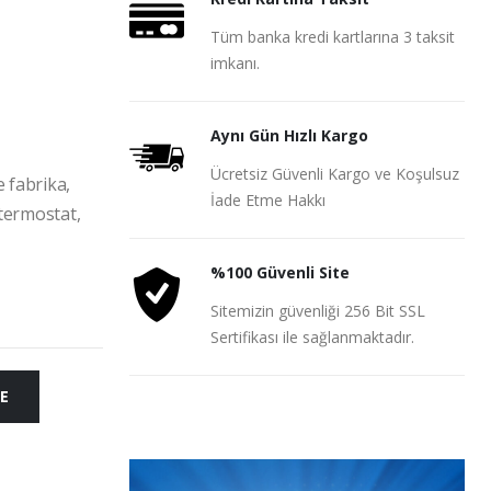
ı
Tüm banka kredi kartlarına 3 taksit
imkanı.
Aynı Gün Hızlı Kargo
Ücretsiz Güvenli Kargo ve Koşulsuz
e fabrika,
İade Etme Hakkı
 termostat,
%100 Güvenli Site
Sitemizin güvenliği 256 Bit SSL
Sertifikası ile sağlanmaktadır.
E