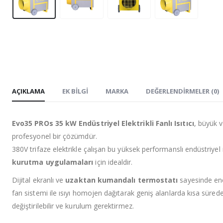
AÇIKLAMA
EK BILGI
MARKA
DEĞERLENDIRMELER (0)
Evo35 PROs 35 kW Endüstriyel Elektrikli Fanlı Isıtıcı
, büyük v
profesyonel bir çözümdür.
380V trifaze elektrikle çalışan bu yüksek performanslı endüstriyel ı
kurutma uygulamaları
için idealdir.
Dijital ekranlı ve
uzaktan kumandalı termostatı
sayesinde ener
fan sistemi ile ısıyı homojen dağıtarak geniş alanlarda kısa sürede
değiştirilebilir ve kurulum gerektirmez.