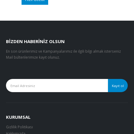
BIZDEN HABERINIZ OLSUN
En son ürünlerimiz ve Kampanyalarımız ile ilgili bilgi almak isterseniz
Mail bültenlerimize kayıt olunuz.
KURUMSAL
Gizlilik Politikası
Hakkımızda