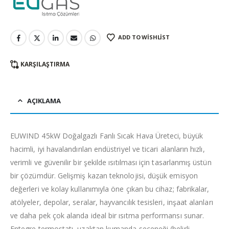
ADD TO WISHLIST
KARŞILAŞTIRMA
AÇIKLAMA
EUWIND 45kW Doğalgazlı Fanlı Sıcak Hava Üreteci, büyük
hacimli, iyi havalandırılan endüstriyel ve ticari alanların hızlı,
verimli ve güvenilir bir şekilde ısıtılması için tasarlanmış üstün
bir çözümdür. Gelişmiş kazan teknolojisi, düşük emisyon
değerleri ve kolay kullanımıyla öne çıkan bu cihaz; fabrikalar,
atölyeler, depolar, seralar, hayvancılık tesisleri, inşaat alanları
ve daha pek çok alanda ideal bir ısıtma performansı sunar.
Entegre termostatı, uzaktan kumanda seçeneği (belirli