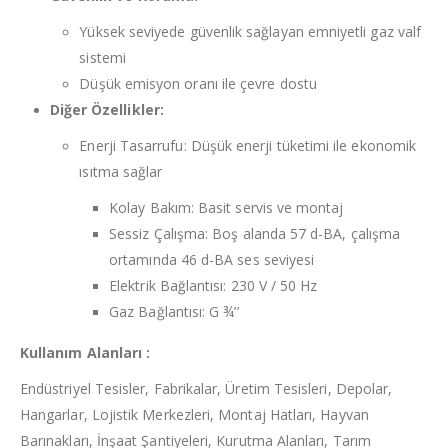
Yüksek seviyede güvenlik sağlayan emniyetli gaz valf
sistemi
Düşük emisyon oranı ile çevre dostu
Diğer Özellikler:
Enerji Tasarrufu: Düşük enerji tüketimi ile ekonomik
ısıtma sağlar
Kolay Bakım: Basit servis ve montaj
Sessiz Çalışma: Boş alanda 57 d-BA, çalışma
ortamında 46 d-BA ses seviyesi
Elektrik Bağlantısı: 230 V / 50 Hz
Gaz Bağlantısı: G ¾’’
Kullanım Alanları :
Endüstriyel Tesisler, Fabrikalar, Üretim Tesisleri, Depolar,
Hangarlar, Lojistik Merkezleri, Montaj Hatları, Hayvan
Barınakları, İnşaat Şantiyeleri, Kurutma Alanları, Tarım