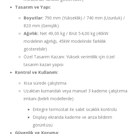
Tasarım ve Yapı:
Boyutlar:
790 mm (Yükseklik) / 740 mm (Uzunluk) /
820 mm (Genişlik)
Ağırlık:
Net 49,00 kg / Brüt 54,00 kg (40kW
modelinin ağırlığı, 45kW modelinde farklılık
gösterebilir)
Özel Tasarım Kazanı: Yüksek verimlilik için özel
tasarım kazan yapısı
Kontrol ve Kullanım:
Kısa sürede çalıştırma
Uzaktan kumandalı veya manuel 3 kademe çalıştırma
imkanı (belirli modellerde)
Entegre termostat ile sabit sıcaklık kontrolü
Display ekranda kademe ve arıza bildirim
görüntüsü
Güvenlik ve Koruma: