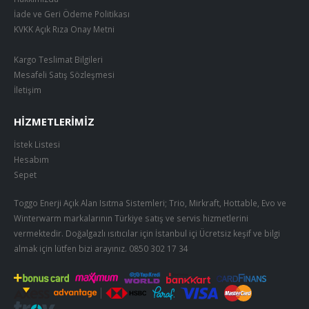
İade ve Geri Ödeme Politikası
KVKK Açık Rıza Onay Metni
Kargo Teslimat Bilgileri
Mesafeli Satış Sözleşmesi
İletişim
HIZMETLERIMIZ
İstek Listesi
Hesabım
Sepet
Toggo Enerji Açık Alan Isıtma Sistemleri; Trio, Mirkraft, Hottable, Evo ve
Winterwarm markalarının Türkiye satış ve servis hizmetlerini
vermektedir. Doğalgazlı ısıtıcılar için İstanbul içi Ücretsiz keşif ve bilgi
almak için lütfen bizi arayınız.
0850 302 17 34