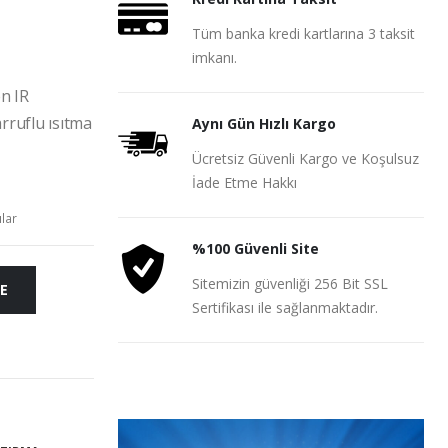
Tüm banka kredi kartlarına 3 taksit
imkanı.
en IR
arruflu ısıtma
Aynı Gün Hızlı Kargo
Ücretsiz Güvenli Kargo ve Koşulsuz
İade Etme Hakkı
ılar
%100 Güvenli Site
Sitemizin güvenliği 256 Bit SSL
E
Sertifikası ile sağlanmaktadır.