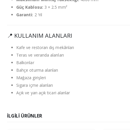
Güç Kablosu:
3 × 2.5 mm²
Garanti:
2 Yıl
📍 KULLANIM ALANLARI
Kafe ve restoran dış mekânları
Teras ve veranda alanları
Balkonlar
Bahçe oturma alanları
Mağaza girişleri
Sigara içme alanları
Açık ve yarı açık ticari alanlar
İLGILI ÜRÜNLER