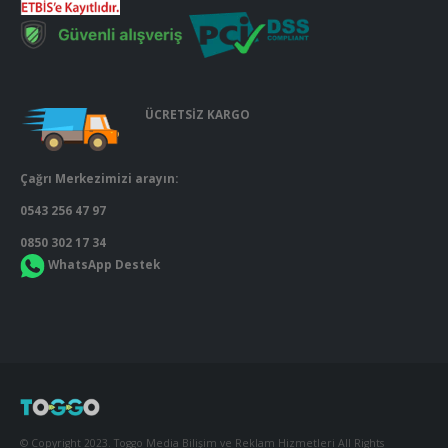
ÜCRETSİZ KARGO
Çağrı Merkezimizi arayın:
0543 256 47 97
0850 302 17 34
WhatsApp Destek
© Copyright 2023. Toggo Media Bilişim ve Reklam Hizmetleri All Rights