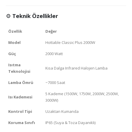
⚙️
Teknik Özellikler
Özellik
Değer
Model
Hottable Classic Plus 2000W
Güç
2000 Watt
Isıtma
Kısa Dalga Infrared Halojen Lamba
Teknolojisi
Lamba Ömrü
~7000 Saat
5 Kademe (1500W, 1750W, 2000W, 2500W,
Isı Kademesi
3000W)
Kontrol Tipi
Uzaktan Kumanda
Koruma Sınıfı
IP65 (Suya & Toza Dayanıklı)