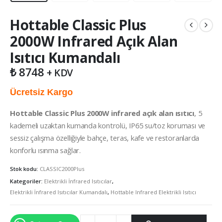
Hottable Classic Plus
2000W Infrared Açık Alan
Isıtıcı Kumandalı
₺
8748
+ KDV
Ücretsiz Kargo
Hottable Classic Plus 2000W infrared açık alan ısıtıcı
, 5
kademeli uzaktan kumanda kontrolü, IP65 su/toz koruması ve
sessiz çalışma özelliğiyle bahçe, teras, kafe ve restoranlarda
konforlu ısınma sağlar.
Stok kodu:
CLASSIC2000Plus
Kategoriler:
Elektrikli İnfrared Isıtıcılar
,
Elektrikli İnfrared Isıtıcılar Kumandalı
,
Hottable Infrared Elektrikli Isıtıcı