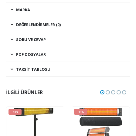
MARKA
DEĞERLENDIRMELER (0)
SORU VE CEVAP
PDF DOSYALAR
TAKSIT TABLOSU
İLGILI ÜRÜNLER
-13%
-13%