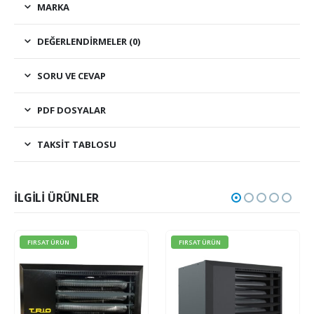
MARKA
DEĞERLENDIRMELER (0)
SORU VE CEVAP
PDF DOSYALAR
TAKSIT TABLOSU
İLGILI ÜRÜNLER
FIRSAT ÜRÜN
FIRSAT ÜRÜN