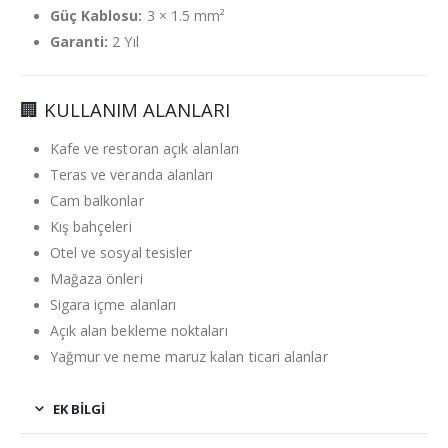
Güç Kablosu:
3 × 1.5 mm²
Garanti:
2 Yıl
🏢 KULLANIM ALANLARI
Kafe ve restoran açık alanları
Teras ve veranda alanları
Cam balkonlar
Kış bahçeleri
Otel ve sosyal tesisler
Mağaza önleri
Sigara içme alanları
Açık alan bekleme noktaları
Yağmur ve neme maruz kalan ticari alanlar
EK BILGI