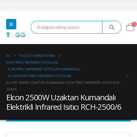
0
EV
TOGGO ENERJI ISITMA
ELEKTRIKLI İNFRARED ISITICILAR
,
ELEKTRIKLI İNFRARED ISITICILAR KUMANDALI
,
ELCON ELEKTRIKLI İNFRARED ISITICILAR
ELCON 2500W UZAKTAN KUMANDALI ELEKTRIKLI INFRARED ISITICI RCH-
2500/6
Elcon 2500W Uzaktan Kumandalı
Elektrikli Infrared Isıtıcı RCH-2500/6