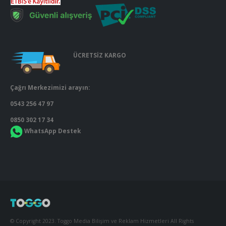
ÜCRETSİZ KARGO
Çağrı Merkezimizi arayın:
0543 256 47 97
0850 302 17 34
WhatsApp Destek
© Copyright 2023. Toggo Media Bilişim ve Reklam Hizmetleri All Rights