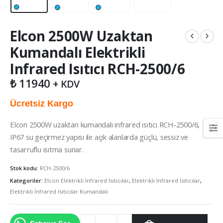
Elcon 2500W Uzaktan
Kumandalı Elektrikli
Infrared Isıtıcı RCH-2500/6
₺
11940
+ KDV
Ücretsiz Kargo
Elcon 2500W uzaktan kumandalı infrared ısıtıcı RCH-2500/6,
IP67 su geçirmez yapısı ile açık alanlarda güçlü, sessiz ve
tasarruflu ısıtma sunar.
Stok kodu:
RCH-2500/6
Kategoriler:
Elcon Elektrikli İnfrared Isıtıcılar
,
Elektrikli İnfrared Isıtıcılar
,
Elektrikli İnfrared Isıtıcılar Kumandalı