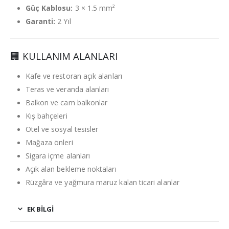
Güç Kablosu:
3 × 1.5 mm²
Garanti:
2 Yıl
🏢 KULLANIM ALANLARI
Kafe ve restoran açık alanları
Teras ve veranda alanları
Balkon ve cam balkonlar
Kış bahçeleri
Otel ve sosyal tesisler
Mağaza önleri
Sigara içme alanları
Açık alan bekleme noktaları
Rüzgâra ve yağmura maruz kalan ticari alanlar
EK BILGI