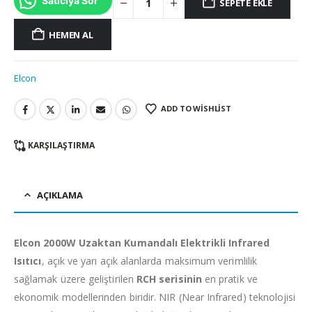
Satıcıya Sor
SEPETE EKLE
HEMEN AL
Elcon
ADD TO WISHLIST
KARŞILAŞTIRMA
AÇIKLAMA
Elcon 2000W Uzaktan Kumandalı Elektrikli Infrared
Isıtıcı
, açık ve yarı açık alanlarda maksimum verimlilik
sağlamak üzere geliştirilen
RCH serisinin
en pratik ve
ekonomik modellerinden biridir. NIR (Near Infrared) teknolojisi