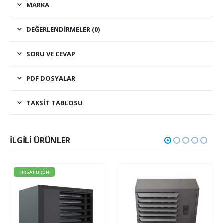
MARKA
DEĞERLENDIRMELER (0)
SORU VE CEVAP
PDF DOSYALAR
TAKSIT TABLOSU
İLGILI ÜRÜNLER
FIRSAT ÜRÜN