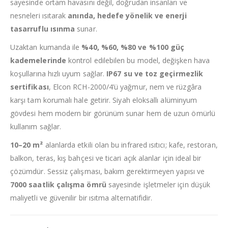
sayesinde ortam havasını değil, doğrudan insanları ve
nesneleri ısıtarak
anında, hedefe yönelik ve enerji
tasarruflu ısınma
sunar.
Uzaktan kumanda ile
%40, %60, %80 ve %100 güç
kademelerinde
kontrol edilebilen bu model, değişken hava
koşullarına hızlı uyum sağlar.
IP67 su ve toz geçirmezlik
sertifikası
, Elcon RCH-2000/4’ü yağmur, nem ve rüzgâra
karşı tam korumalı hale getirir. Siyah eloksallı alüminyum
gövdesi hem modern bir görünüm sunar hem de uzun ömürlü
kullanım sağlar.
10–20 m²
alanlarda etkili olan bu infrared ısıtıcı; kafe, restoran,
balkon, teras, kış bahçesi ve ticari açık alanlar için ideal bir
çözümdür. Sessiz çalışması, bakım gerektirmeyen yapısı ve
7000 saatlik çalışma ömrü
sayesinde işletmeler için düşük
maliyetli ve güvenilir bir ısıtma alternatifidir.