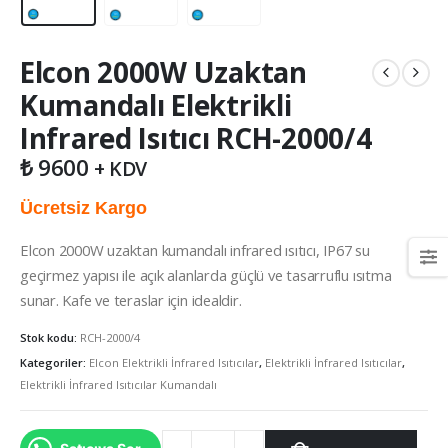
Elcon 2000W Uzaktan
Kumandalı Elektrikli
Infrared Isıtıcı RCH-2000/4
₺
9600
+ KDV
Ücretsiz Kargo
Elcon 2000W uzaktan kumandalı infrared ısıtıcı, IP67 su
geçirmez yapısı ile açık alanlarda güçlü ve tasarruflu ısıtma
sunar. Kafe ve teraslar için idealdir.
Stok kodu:
RCH-2000/4
Kategoriler:
Elcon Elektrikli İnfrared Isıtıcılar
,
Elektrikli İnfrared Isıtıcılar
,
Elektrikli İnfrared Isıtıcılar Kumandalı