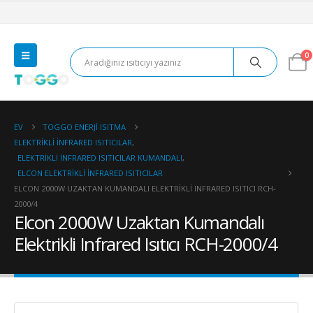
0
EV
TOGGO ENERJI ISITMA
ELEKTRIKLI İNFRARED ISITICILAR
,
ELEKTRIKLI İNFRARED ISITICILAR KUMANDALI
,
ELCON ELEKTRIKLI İNFRARED ISITICILAR
ELCON 2000W UZAKTAN KUMANDALI ELEKTRIKLI INFRARED ISITICI RCH-
2000/4
Elcon 2000W Uzaktan Kumandalı
Elektrikli Infrared Isıtıcı RCH-2000/4