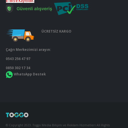
ÜCRETSİZ KARGO
Çağrı Merkezimizi arayın:
0543 256 47 97
0850 302 17 34
WhatsApp Destek
© Copyright 2023. Toggo Media Bilişim ve Reklam Hizmetleri All Rights