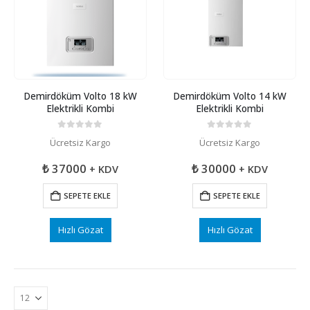
Demirdöküm Volto 18 kW
Demirdöküm Volto 14 kW
Elektrikli Kombi
Elektrikli Kombi
0
5 üzerinden
0
5 üzerinden
Ücretsiz Kargo
Ücretsiz Kargo
₺
37000
₺
30000
+ KDV
+ KDV
SEPETE EKLE
SEPETE EKLE
Hızlı Gözat
Hızlı Gözat