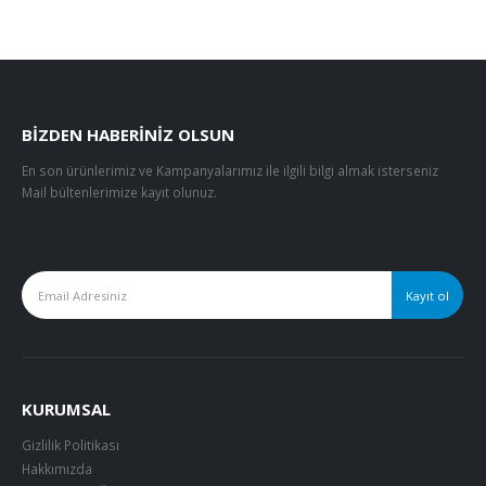
BIZDEN HABERINIZ OLSUN
En son ürünlerimiz ve Kampanyalarımız ile ilgili bilgi almak isterseniz
Mail bültenlerimize kayıt olunuz.
KURUMSAL
Gizlilik Politikası
Hakkımızda