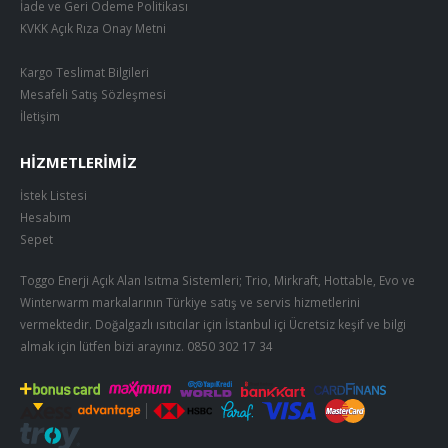
İade ve Geri Ödeme Politikası
KVKK Açık Rıza Onay Metni
Kargo Teslimat Bilgileri
Mesafeli Satış Sözleşmesi
İletişim
HIZMETLERIMIZ
İstek Listesi
Hesabım
Sepet
Toggo Enerji Açık Alan Isıtma Sistemleri; Trio, Mirkraft, Hottable, Evo ve
Winterwarm markalarının Türkiye satış ve servis hizmetlerini
vermektedir. Doğalgazlı ısıtıcılar için İstanbul içi Ücretsiz keşif ve bilgi
almak için lütfen bizi arayınız.
0850 302 17 34