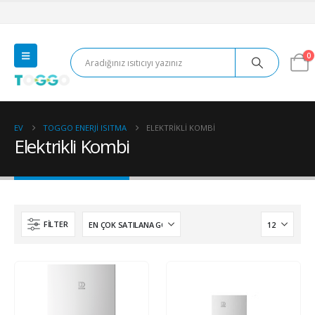
0
EV
TOGGO ENERJI ISITMA
ELEKTRIKLI KOMBI
Elektrikli Kombi
FILTER