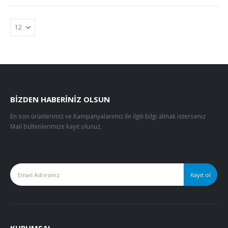
BIZDEN HABERINIZ OLSUN
En son ürünlerimiz ve Kampanyalarımız ile ilgili bilgi almak isterseniz
Mail bültenlerimize kayıt olunuz.