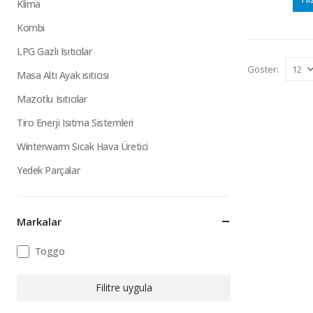
Klima
Kombi
LPG Gazlı Isıtıcılar
Göster:
Masa Altı Ayak ısıtıcısı
Mazotlu Isıtıcılar
Tiro Enerji Isıtma Sistemleri
Winterwarm Sıcak Hava Üretici
Yedek Parçalar
Markalar
Toggo
Filitre uygula