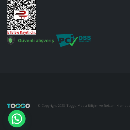
© Copyright 2023. Toggo Media Bilişim ve Reklam Hizmetler