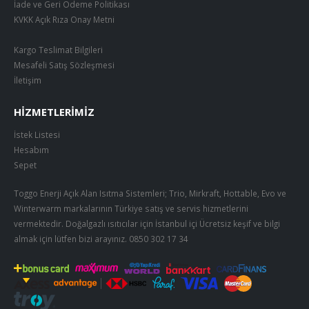
İade ve Geri Ödeme Politikası
KVKK Açık Rıza Onay Metni
Kargo Teslimat Bilgileri
Mesafeli Satış Sözleşmesi
İletişim
HIZMETLERIMIZ
İstek Listesi
Hesabım
Sepet
Toggo Enerji Açık Alan Isıtma Sistemleri; Trio, Mirkraft, Hottable, Evo ve
Winterwarm markalarının Türkiye satış ve servis hizmetlerini
vermektedir. Doğalgazlı ısıtıcılar için İstanbul içi Ücretsiz keşif ve bilgi
almak için lütfen bizi arayınız.
0850 302 17 34