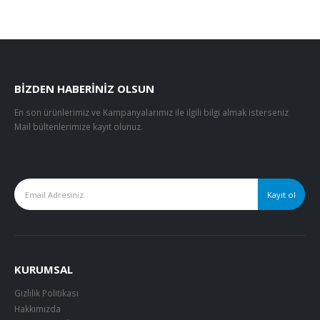
BIZDEN HABERINIZ OLSUN
En son ürünlerimiz ve Kampanyalarımız ile ilgili bilgi almak isterseniz
Mail bültenlerimize kayıt olunuz.
KURUMSAL
Gizlilik Politikası
Hakkımızda