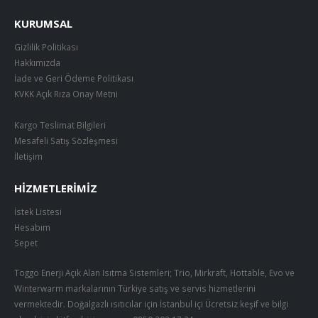
KURUMSAL
Gizlilik Politikası
Hakkımızda
İade ve Geri Ödeme Politikası
KVKK Açık Rıza Onay Metni
Kargo Teslimat Bilgileri
Mesafeli Satış Sözleşmesi
İletişim
HIZMETLERIMIZ
İstek Listesi
Hesabım
Sepet
Toggo Enerji Açık Alan Isıtma Sistemleri; Trio, Mirkraft, Hottable, Evo ve
Winterwarm markalarının Türkiye satış ve servis hizmetlerini
vermektedir. Doğalgazlı ısıtıcılar için İstanbul içi Ücretsiz keşif ve bilgi