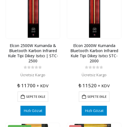
Elcon 2500W Kumanda &
Elcon 2000W Kumanda
Bluetooth Karbon Infrared
Bluetooth Karbon Infrared
Kule Tipi Dikey Isıtıcı | STC-
Kule Tipi Dikey Isıtıcı STC-
2500
2000
0
5 üzerinden
0
5 üzerinden
Ücretsiz Kargo
Ücretsiz Kargo
₺
11700
₺
11520
+ KDV
+ KDV
SEPETE EKLE
SEPETE EKLE
Hızlı Gözat
Hızlı Gözat