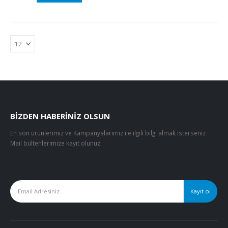
BIZDEN HABERINIZ OLSUN
En son ürünlerimiz ve Kampanyalarımız ile ilgili bilgi almak isterseniz
Mail bültenlerimize kayıt olunuz.