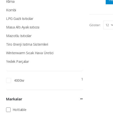
Klima
Kombi
LPG Gazlı Isıtıcılar
Göster:
Masa Altı Ayak ısıtıcısı
Mazotlu Isıtıcılar
Tiro Enerji Isıtma Sistemleri
Winterwarm Sıcak Hava Üretici
Yedek Parçalar
1
4000w
Markalar
Hottable