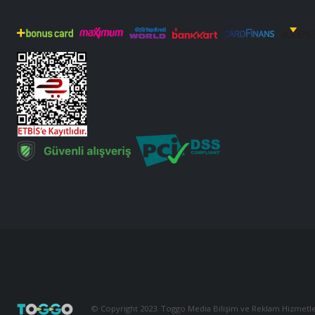
© Copyright 2023. Toggo Media Bilişim ve Reklam Hizmetler