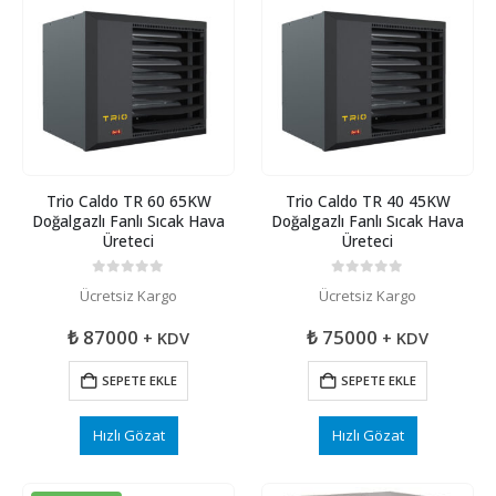
Trio Caldo TR 60 65KW
Trio Caldo TR 40 45KW
Doğalgazlı Fanlı Sıcak Hava
Doğalgazlı Fanlı Sıcak Hava
Üreteci
Üreteci
0
5 üzerinden
0
5 üzerinden
Ücretsiz Kargo
Ücretsiz Kargo
₺
87000
₺
75000
+ KDV
+ KDV
SEPETE EKLE
SEPETE EKLE
Hızlı Gözat
Hızlı Gözat