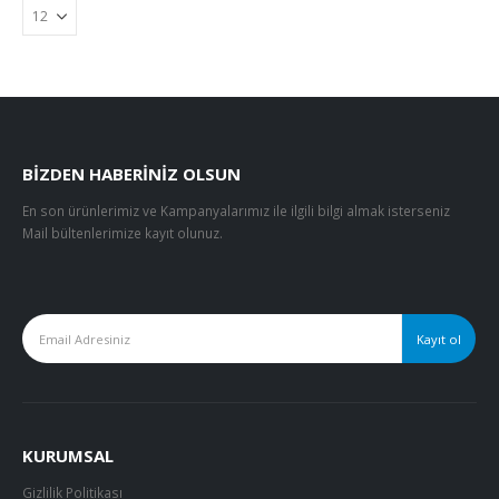
BIZDEN HABERINIZ OLSUN
En son ürünlerimiz ve Kampanyalarımız ile ilgili bilgi almak isterseniz
Mail bültenlerimize kayıt olunuz.
KURUMSAL
Gizlilik Politikası