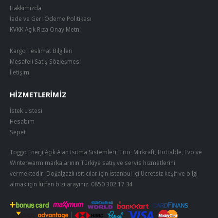
Hakkımızda
İade ve Geri Ödeme Politikası
KVKK Açık Rıza Onay Metni
Kargo Teslimat Bilgileri
Mesafeli Satış Sözleşmesi
İletişim
HIZMETLERIMIZ
İstek Listesi
Hesabım
Sepet
Toggo Enerji Açık Alan Isıtma Sistemleri; Trio, Mirkraft, Hottable, Evo ve
Winterwarm markalarının Türkiye satış ve servis hizmetlerini
vermektedir. Doğalgazlı ısıtıcılar için İstanbul içi Ücretsiz keşif ve bilgi
almak için lütfen bizi arayınız.
0850 302 17 34