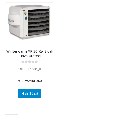
Winterwarm XR 30 Kw Sıcak
Hava Üreteci
0
5 üzerinden
Ücretsiz Kargo
DEVAMINI OKU
Hızlı Gözat