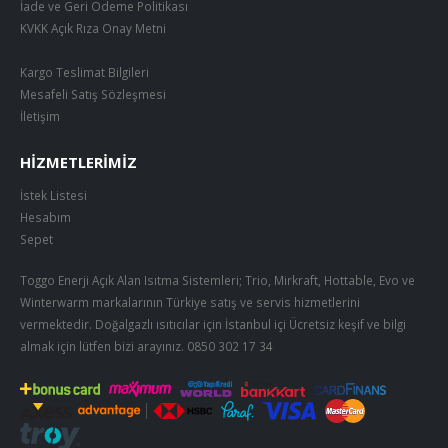
İade ve Geri Ödeme Politikası
KVKK Açık Rıza Onay Metni
Kargo Teslimat Bilgileri
Mesafeli Satış Sözleşmesi
İletişim
HIZMETLERIMIZ
İstek Listesi
Hesabım
Sepet
Toggo Enerji Açık Alan Isıtma Sistemleri; Trio, Mirkraft, Hottable, Evo ve
Winterwarm markalarının Türkiye satış ve servis hizmetlerini
vermektedir. Doğalgazlı ısıtıcılar için İstanbul içi Ücretsiz keşif ve bilgi
almak için lütfen bizi arayınız.
0850 302 17 34