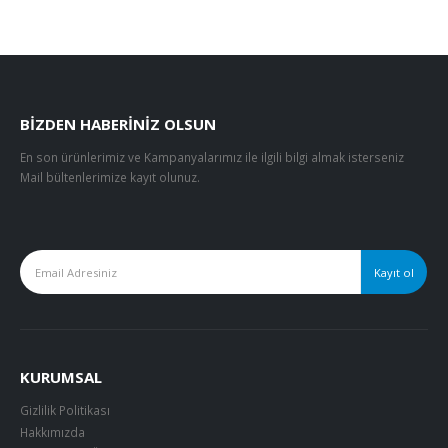
BIZDEN HABERINIZ OLSUN
En son ürünlerimiz ve Kampanyalarımız ile ilgili bilgi almak isterseniz
Mail bültenlerimize kayıt olunuz.
KURUMSAL
Gizlilik Politikası
Hakkımızda