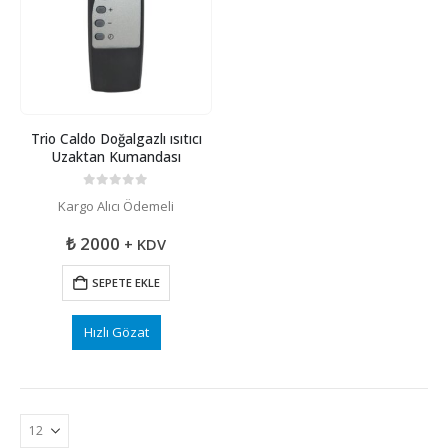
Trio Caldo Doğalgazlı ısıtıcı
Uzaktan Kumandası
0
5 üzerinden
Kargo Alıcı Ödemeli
₺
2000
+ KDV
SEPETE EKLE
Hızlı Gözat