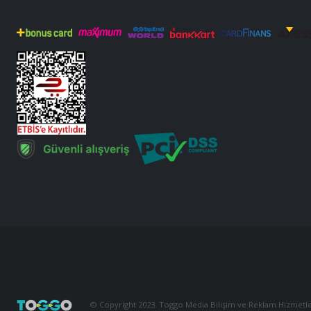
© Copyright 2023. Toggo Media Bilişim ve Reklam Hizmetler