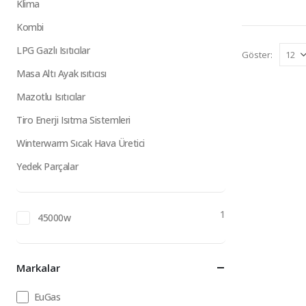
Klima
Kombi
LPG Gazlı Isıtıcılar
Göster:
Masa Altı Ayak ısıtıcısı
Mazotlu Isıtıcılar
Tiro Enerji Isıtma Sistemleri
Winterwarm Sıcak Hava Üretici
Yedek Parçalar
1
45000w
Markalar
EuGas