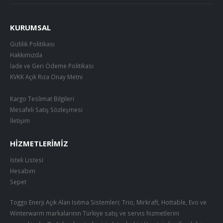
KURUMSAL
Gizlilik Politikası
Hakkımızda
İade ve Geri Ödeme Politikası
KVKK Açık Rıza Onay Metni
Kargo Teslimat Bilgileri
Mesafeli Satış Sözleşmesi
İletişim
HIZMETLERIMIZ
İstek Listesi
Hesabım
Sepet
Toggo Enerji Açık Alan Isıtma Sistemleri; Trio, Mirkraft, Hottable, Evo ve
Winterwarm markalarının Türkiye satış ve servis hizmetlerini