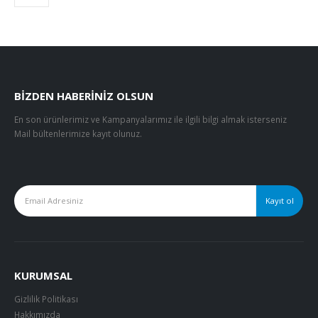
BIZDEN HABERINIZ OLSUN
En son ürünlerimiz ve Kampanyalarımız ile ilgili bilgi almak isterseniz
Mail bültenlerimize kayıt olunuz.
KURUMSAL
Gizlilik Politikası
Hakkımızda