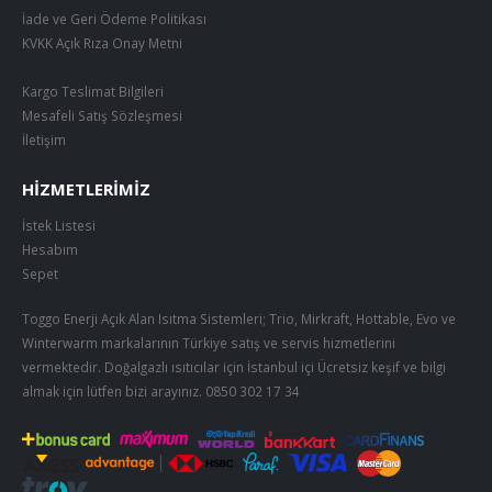
İade ve Geri Ödeme Politikası
KVKK Açık Rıza Onay Metni
Kargo Teslimat Bilgileri
Mesafeli Satış Sözleşmesi
İletişim
HIZMETLERIMIZ
İstek Listesi
Hesabım
Sepet
Toggo Enerji Açık Alan Isıtma Sistemleri; Trio, Mirkraft, Hottable, Evo ve
Winterwarm markalarının Türkiye satış ve servis hizmetlerini
vermektedir. Doğalgazlı ısıtıcılar için İstanbul içi Ücretsiz keşif ve bilgi
almak için lütfen bizi arayınız.
0850 302 17 34