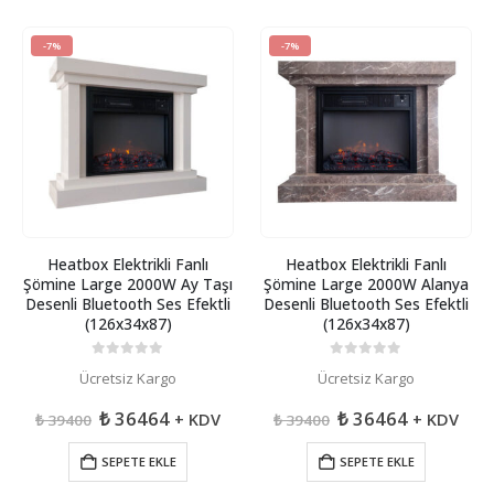
-7%
-7%
Heatbox Elektrikli Fanlı
Heatbox Elektrikli Fanlı
Şömine Large 2000W Ay Taşı
Şömine Large 2000W Alanya
Desenli Bluetooth Ses Efektli
Desenli Bluetooth Ses Efektli
(126x34x87)
(126x34x87)
0
5 üzerinden
0
5 üzerinden
Ücretsiz Kargo
Ücretsiz Kargo
Orijinal
Şu
Orijinal
Şu
₺
36464
₺
36464
+ KDV
+ KDV
₺
39400
₺
39400
fiyat:
andaki
fiyat:
andaki
₺ 39400.
fiyat:
₺ 39400.
fiyat:
SEPETE EKLE
SEPETE EKLE
₺ 36464.
₺ 36464.