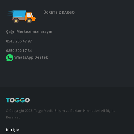
ÜCRETSİZ KARGO
Çağrı Merkezimizi arayın:
0543 256 47 97
0850 302 17 34
WhatsApp Destek
© Copyright 2023. Toggo Media Bilişim ve Reklam Hizmetleri All Rights
Reserved.
İLETIŞIM