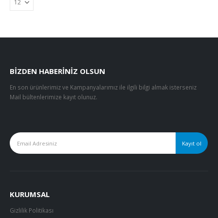
BIZDEN HABERINIZ OLSUN
En son ürünlerimiz ve Kampanyalarımız ile ilgili bilgi almak isterseniz
Mail bültenlerimize kayıt olunuz.
KURUMSAL
Gizlilik Politikası