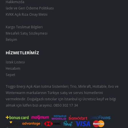
Hakkımızda
İade ve Geri Ödeme Politikası
KVKK Açık Rıza Onay Metni
Kargo Teslimat Bilgileri
Mesafeli Satış Sözleşmesi
İletişim
HIZMETLERIMIZ
İstek Listesi
Hesabım
Sepet
Toggo Enerji Açık Alan Isıtma Sistemleri; Trio, Mirkraft, Hottable, Evo ve
Winterwarm markalarının Türkiye satış ve servis hizmetlerini
vermektedir. Doğalgazlı ısıtıcılar için İstanbul içi Ücretsiz keşif ve bilgi
almak için lütfen bizi arayınız.
0850 302 17 34