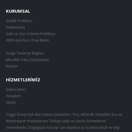
KURUMSAL
Gizlilik Politikası
Hakkımızda
İade ve Geri Ödeme Politikası
KVKK Açık Rıza Onay Metni
Kargo Teslimat Bilgileri
Mesafeli Satış Sözleşmesi
İletişim
HIZMETLERIMIZ
İstek Listesi
Hesabım
Sepet
Toggo Enerji Açık Alan Isıtma Sistemleri; Trio, Mirkraft, Hottable, Evo ve
Winterwarm markalarının Türkiye satış ve servis hizmetlerini
vermektedir. Doğalgazlı ısıtıcılar için İstanbul içi Ücretsiz keşif ve bilgi