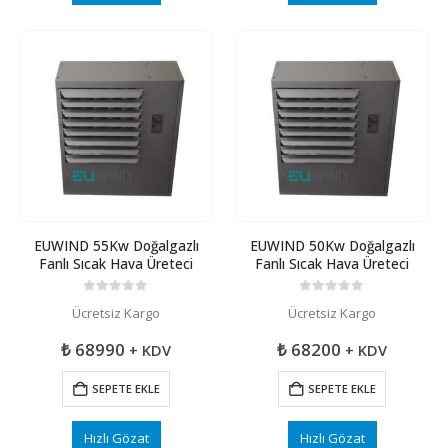
EUWIND 55Kw Doğalgazlı
EUWIND 50Kw Doğalgazlı
Fanlı Sıcak Hava Üreteci
Fanlı Sıcak Hava Üreteci
0
5 üzerinden
0
5 üzerinden
Ücretsiz Kargo
Ücretsiz Kargo
₺
68990
₺
68200
+ KDV
+ KDV
SEPETE EKLE
SEPETE EKLE
Hızlı Gözat
Hızlı Gözat