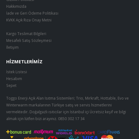
Hakkımızda
İade ve Geri Ödeme Politikası
KVKK Açık Rıza Onay Metni
Kargo Teslimat Bilgileri
Mesafeli Satış Sözleşmesi
İletişim
HIZMETLERIMIZ
İstek Listesi
Hesabım
Sepet
Toggo Enerji Açık Alan Isıtma Sistemleri; Trio, Mirkraft, Hottable, Evo ve
Winterwarm markalarının Türkiye satış ve servis hizmetlerini
vermektedir. Doğalgazlı ısıtıcılar için İstanbul içi Ücretsiz keşif ve bilgi
almak için lütfen bizi arayınız.
0850 302 17 34