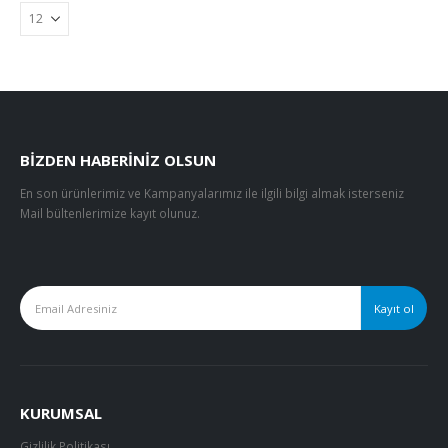
BIZDEN HABERINIZ OLSUN
En son ürünlerimiz ve Kampanyalarımız ile ilgili bilgi almak isterseniz
Mail bültenlerimize kayıt olunuz.
KURUMSAL
Gizlilik Politikası