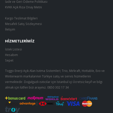
İade ve Geri Ödeme Politikası
KVKK Açık Rıza Onay Metni
Kargo Teslimat Bilgileri
Mesafeli Satış Sözleşmesi
İletişim
HIZMETLERIMIZ
İstek Listesi
Hesabım
Sepet
Toggo Enerji Açık Alan Isıtma Sistemleri; Trio, Mirkraft, Hottable, Evo ve
Winterwarm markalarının Türkiye satış ve servis hizmetlerini
vermektedir. Doğalgazlı ısıtıcılar için İstanbul içi Ücretsiz keşif ve bilgi
almak için lütfen bizi arayınız.
0850 302 17 34