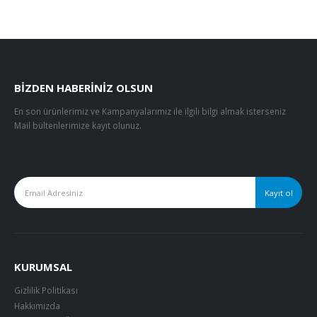
BIZDEN HABERINIZ OLSUN
En son ürünlerimiz ve Kampanyalarımız ile ilgili bilgi almak isterseniz
Mail bültenlerimize kayıt olunuz.
KURUMSAL
Gizlilik Politikası
Hakkımızda