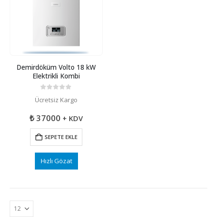
Demirdöküm Volto 18 kW
Elektrikli Kombi
0
5 üzerinden
Ücretsiz Kargo
₺
37000
+ KDV
SEPETE EKLE
Hızlı Gözat