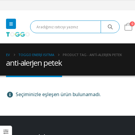
0
EV
TOGGO ENERJI ISITMA
PRODUCT TAG -
ANTI-ALERJEN PETEK
anti-alerjen petek
Seçiminizle eşleşen ürün bulunamadı.