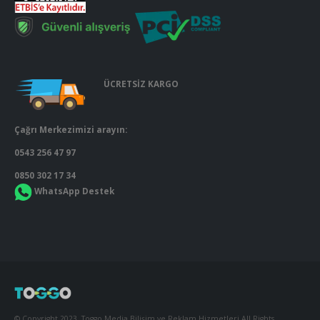
ÜCRETSİZ KARGO
Çağrı Merkezimizi arayın:
0543 256 47 97
0850 302 17 34
WhatsApp Destek
© Copyright 2023. Toggo Media Bilişim ve Reklam Hizmetleri All Rights