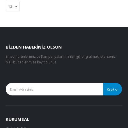
BIZDEN HABERINIZ OLSUN
En son ürünlerimiz ve Kampanyalarımız ile ilgili bilgi almak isterseniz
Mail bültenlerimize kayıt olunuz.
KURUMSAL