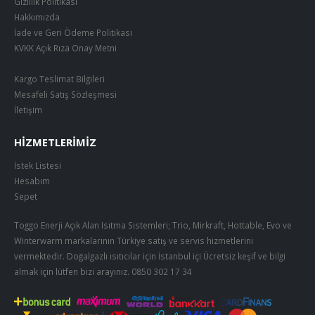
Gizlilik Politikası
Hakkımızda
İade ve Geri Ödeme Politikası
KVKK Açık Rıza Onay Metni
Kargo Teslimat Bilgileri
Mesafeli Satış Sözleşmesi
İletişim
HIZMETLERIMIZ
İstek Listesi
Hesabım
Sepet
Toggo Enerji Açık Alan Isıtma Sistemleri; Trio, Mirkraft, Hottable, Evo ve
Winterwarm markalarının Türkiye satış ve servis hizmetlerini
vermektedir. Doğalgazlı ısıtıcılar için İstanbul içi Ücretsiz keşif ve bilgi
almak için lütfen bizi arayınız.
0850 302 17 34