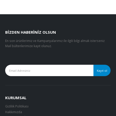
BIZDEN HABERINIZ OLSUN
En son ürünlerimiz ve Kampanyalarımız ile ilgili bilgi almak isterseniz
Mail bültenlerimize kayıt olunuz.
KURUMSAL
Gizlilik Politikası
Hakkımızda