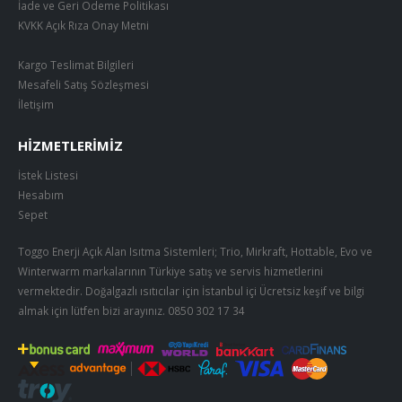
İade ve Geri Ödeme Politikası
KVKK Açık Rıza Onay Metni
Kargo Teslimat Bilgileri
Mesafeli Satış Sözleşmesi
İletişim
HIZMETLERIMIZ
İstek Listesi
Hesabım
Sepet
Toggo Enerji Açık Alan Isıtma Sistemleri; Trio, Mirkraft, Hottable, Evo ve
Winterwarm markalarının Türkiye satış ve servis hizmetlerini
vermektedir. Doğalgazlı ısıtıcılar için İstanbul içi Ücretsiz keşif ve bilgi
almak için lütfen bizi arayınız.
0850 302 17 34