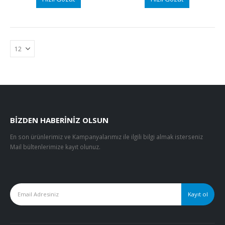
BIZDEN HABERINIZ OLSUN
En son ürünlerimiz ve Kampanyalarımız ile ilgili bilgi almak isterseniz
Mail bültenlerimize kayıt olunuz.