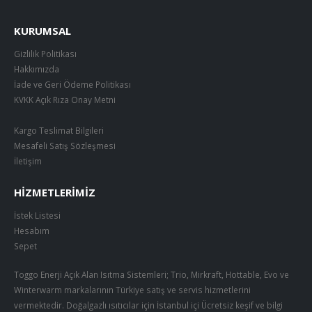
KURUMSAL
Gizlilik Politikası
Hakkımızda
İade ve Geri Ödeme Politikası
KVKK Açık Rıza Onay Metni
Kargo Teslimat Bilgileri
Mesafeli Satış Sözleşmesi
İletişim
HIZMETLERIMIZ
İstek Listesi
Hesabım
Sepet
Toggo Enerji Açık Alan Isıtma Sistemleri; Trio, Mirkraft, Hottable, Evo ve
Winterwarm markalarının Türkiye satış ve servis hizmetlerini
vermektedir. Doğalgazlı ısıtıcılar için İstanbul içi Ücretsiz keşif ve bilgi