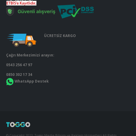
ÜCRETSİZ KARGO
Çağrı Merkezimizi arayın:
0543 256 47 97
0850 302 17 34
WhatsApp Destek
© Copyright 2023. Toggo Media Bilişim ve Reklam Hizmetleri All Rights