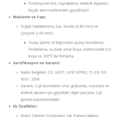
Fonksiyonel test, topraklama, elektrik dayanım,
kaçak akım testlerinden geçirilmiştir
Malzeme ve Yapı:
Soğuk Haddelenmiş Sac: Gövde (0.80 mm) ve
Çerçeve (1.00 mm)
Yüzey İşlemi: El değmeden yüzey temizleme,
fosfatlama, su bazlı astar boya, elektrostatik toz
boya ve 200°C’de fırınlama
Sertifikasyon ve Garanti:
Kalite Belgeleri: CE, GOST, UKR SEPRO, TS EN ISO
9001: 2008
Garanti: 2 yıl (konvektör ürün grubunda, rezistans ve
elektrik aksamı için geçerlidir; diğer parçalar 2 yıl
garanti kapsamındadır)
Ek Özellikler:
Enerji Tüketim Göstergesi: Var (Fatura takibini