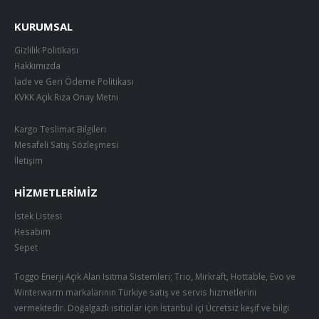
KURUMSAL
Gizlilik Politikası
Hakkımızda
İade ve Geri Ödeme Politikası
KVKK Açık Rıza Onay Metni
Kargo Teslimat Bilgileri
Mesafeli Satış Sözleşmesi
İletişim
HIZMETLERIMIZ
İstek Listesi
Hesabım
Sepet
Toggo Enerji Açık Alan Isıtma Sistemleri; Trio, Mirkraft, Hottable, Evo ve
Winterwarm markalarının Türkiye satış ve servis hizmetlerini
vermektedir. Doğalgazlı ısıtıcılar için İstanbul içi Ücretsiz keşif ve bilgi