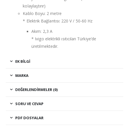
kolaylaştırır)
Kablo Boyu: 2 metre
* Elektrik Bağlantısı: 220 V / 50-60 Hz
Akım: 2,3 A
* Ivigo elektrikli ısıtıcıları Türkiye’de
üretilmektedir.
EK BILGI
MARKA
DEĞERLENDIRMELER (0)
SORU VE CEVAP
PDF DOSYALAR