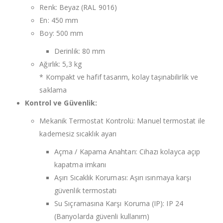
Renk: Beyaz (RAL 9016)
En: 450 mm
Boy: 500 mm
Derinlik: 80 mm
Ağırlık: 5,3 kg
* Kompakt ve hafif tasarım, kolay taşınabilirlik ve
saklama
Kontrol ve Güvenlik:
Mekanik Termostat Kontrolü: Manuel termostat ile
kademesiz sıcaklık ayarı
Açma / Kapama Anahtarı: Cihazı kolayca açıp
kapatma imkanı
Aşırı Sıcaklık Koruması: Aşırı ısınmaya karşı
güvenlik termostatı
Su Sıçramasına Karşı Koruma (IP): IP 24
(Banyolarda güvenli kullanım)