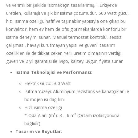
ve verimli bir şekilde ısıtmak için tasarlanmış, Türkiye’de
üretilen, kullanışlı ve şık bir ısıtma çözümüdür. 500 Watt gücü,
hızlı ısınma özelliği, hafif ve taşınabilir yapısıyla öne çıkan bu
konvektör, hem ev hem de ofis gibi mekanlarda konforlu bir
ısıtma deneyimi sunar. Manuel termostat kontrolü, sessiz
çalışması, havayı kurutmayan yapısı ve güvenli tasarım
özellikleri ile de dikkat çeker. Yerli üretim olmasının verdiği
güven ve 2 yıl garantisi ile İvigo, kaliteyi uygun fiyata sunar.
Isıtma Teknolojisi ve Performansı:
Elektrik Gücü: 500 Watt
Isıtma Yüzeyi: Alüminyum rezistans ve kanatçıklar ile
homojen ısı dağılımı
Hızlı ısınma özelliği
* Oda Alanı (m²): 3 – 6 m² (Ortam izolasyonuna
bağlıdır)
Tasarım ve Boyutlar: