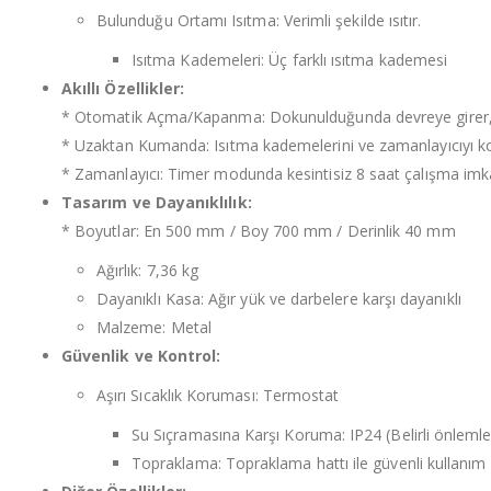
Bulunduğu Ortamı Isıtma: Verimli şekilde ısıtır.
Isıtma Kademeleri: Üç farklı ısıtma kademesi
Akıllı Özellikler:
* Otomatik Açma/Kapanma: Dokunulduğunda devreye girer, 
* Uzaktan Kumanda: Isıtma kademelerini ve zamanlayıcıyı k
* Zamanlayıcı: Timer modunda kesintisiz 8 saat çalışma imk
Tasarım ve Dayanıklılık:
* Boyutlar: En 500 mm / Boy 700 mm / Derinlik 40 mm
Ağırlık: 7,36 kg
Dayanıklı Kasa: Ağır yük ve darbelere karşı dayanıklı
Malzeme: Metal
Güvenlik ve Kontrol:
Aşırı Sıcaklık Koruması: Termostat
Su Sıçramasına Karşı Koruma: IP24 (Belirli önlemler
Topraklama: Topraklama hattı ile güvenli kullanım