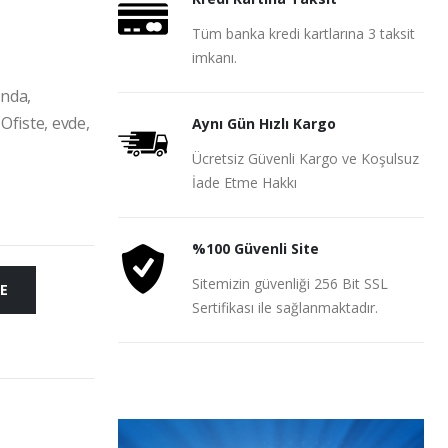
Tüm banka kredi kartlarına 3 taksit
imkanı.
anda,
Ofiste, evde,
Aynı Gün Hızlı Kargo
Ücretsiz Güvenli Kargo ve Koşulsuz
İade Etme Hakkı
%100 Güvenli Site
Sitemizin güvenliği 256 Bit SSL
E
Sertifikası ile sağlanmaktadır.