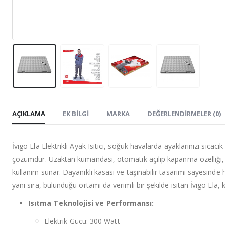
AÇIKLAMA
EK BILGI
MARKA
DEĞERLENDIRMELER (0)
İvigo Ela Elektrikli Ayak Isıtıcı, soğuk havalarda ayaklarınızı sıcac
çözümdür. Uzaktan kumandası, otomatik açılıp kapanma özelliği, ü
kullanım sunar. Dayanıklı kasası ve taşınabilir tasarımı sayesind
yanı sıra, bulunduğu ortamı da verimli bir şekilde ısıtan İvigo Ela, 
Isıtma Teknolojisi ve Performansı:
Elektrik Gücü: 300 Watt