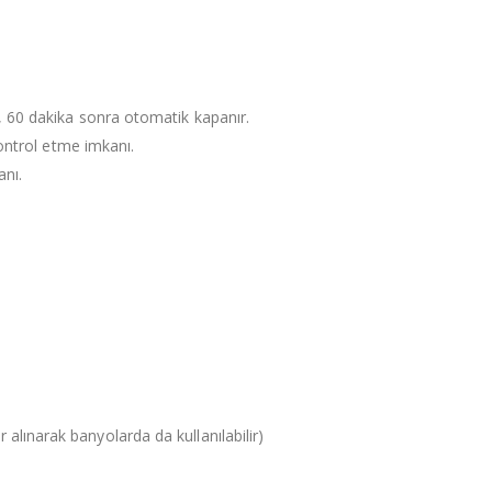
60 dakika sonra otomatik kapanır.
ontrol etme imkanı.
anı.
 alınarak banyolarda da kullanılabilir)