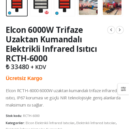
Elcon 6000W Trifaze
Uzaktan Kumandalı
Elektrikli Infrared Isıtıcı
RCTH-6000
₺
33480
+ KDV
Ücretsiz Kargo
Elcon RCTH-6000 6000W uzaktan kumandalı trifaze infrared
ısıtıcı, IP67 koruması ve güçlü NIR teknolojisiyle geniş alanlarda
maksimum ısı sağlar.
Stok kodu:
RCTH-6000
Kategoriler:
Elcon Elektrikli İnfrared Isıtıcılar
,
Elektrikli İnfrared Isıtıcılar
,