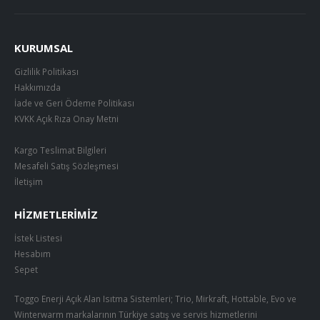
KURUMSAL
Gizlilik Politikası
Hakkımızda
İade ve Geri Ödeme Politikası
KVKK Açık Rıza Onay Metni
Kargo Teslimat Bilgileri
Mesafeli Satış Sözleşmesi
İletişim
HIZMETLERIMIZ
İstek Listesi
Hesabım
Sepet
Toggo Enerji Açık Alan Isıtma Sistemleri; Trio, Mirkraft, Hottable, Evo ve
Winterwarm markalarının Türkiye satış ve servis hizmetlerini