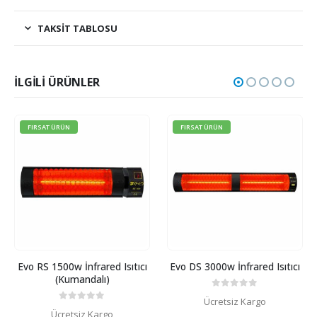
TAKSIT TABLOSU
İLGILI ÜRÜNLER
FIRSAT ÜRÜN
FIRSAT ÜRÜN
Evo RS 1500w İnfrared Isıtıcı
Evo DS 3000w İnfrared Isıtıcı
(Kumandalı)
0
5 üzerinden
Ücretsiz Kargo
0
5 üzerinden
Ücretsiz Kargo