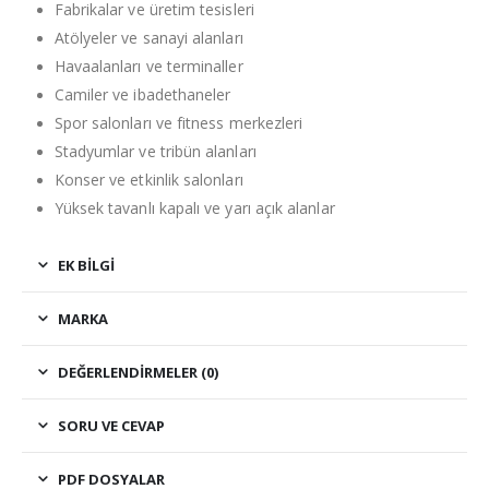
Fabrikalar ve üretim tesisleri
Atölyeler ve sanayi alanları
Havaalanları ve terminaller
Camiler ve ibadethaneler
Spor salonları ve fitness merkezleri
Stadyumlar ve tribün alanları
Konser ve etkinlik salonları
Yüksek tavanlı kapalı ve yarı açık alanlar
EK BILGI
MARKA
DEĞERLENDIRMELER (0)
SORU VE CEVAP
PDF DOSYALAR