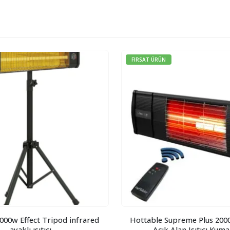
FIRSAT ÜRÜN
000w Effect Tripod infrared
Hottable Supreme Plus 200
ayaklı ısıtıcı
Açık Alan Isıtıcı Kuma