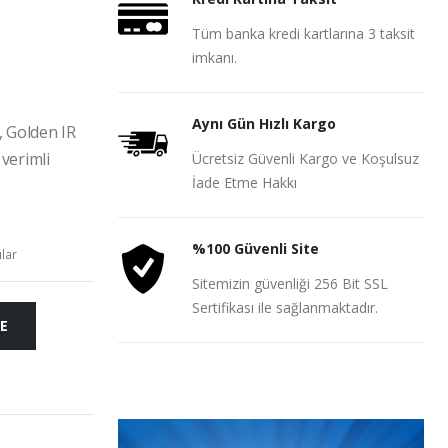
Tüm banka kredi kartlarına 3 taksit
imkanı.
Aynı Gün Hızlı Kargo
, Golden IR
 verimli
Ücretsiz Güvenli Kargo ve Koşulsuz
İade Etme Hakkı
%100 Güvenli Site
ılar
Sitemizin güvenliği 256 Bit SSL
Sertifikası ile sağlanmaktadır.
E