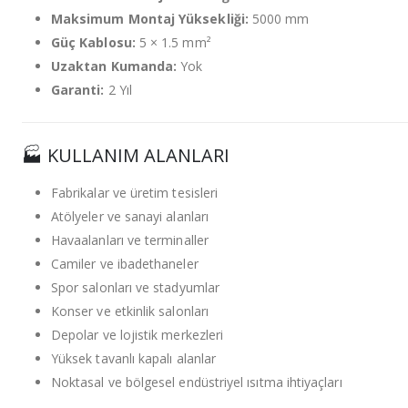
Maksimum Montaj Yüksekliği:
5000 mm
Güç Kablosu:
5 × 1.5 mm²
Uzaktan Kumanda:
Yok
Garanti:
2 Yıl
🏭 KULLANIM ALANLARI
Fabrikalar ve üretim tesisleri
Atölyeler ve sanayi alanları
Havaalanları ve terminaller
Camiler ve ibadethaneler
Spor salonları ve stadyumlar
Konser ve etkinlik salonları
Depolar ve lojistik merkezleri
Yüksek tavanlı kapalı alanlar
Noktasal ve bölgesel endüstriyel ısıtma ihtiyaçları