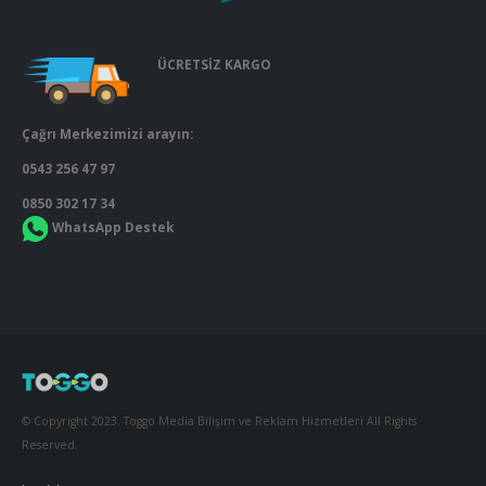
ÜCRETSİZ KARGO
Çağrı Merkezimizi arayın:
0543 256 47 97
0850 302 17 34
WhatsApp Destek
© Copyright 2023. Toggo Media Bilişim ve Reklam Hizmetleri All Rights
Reserved.