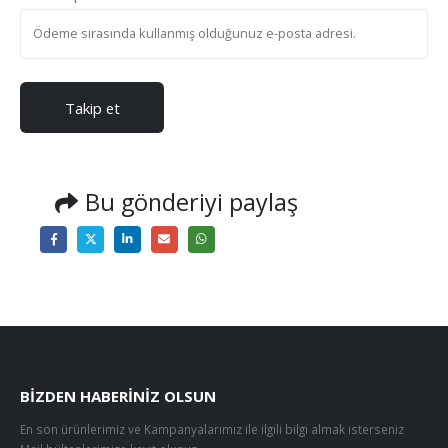
Takip et
Bu gönderiyi paylaş
BIZDEN HABERINIZ OLSUN
En son ürünlerimiz ve Kampanyalarımız ile ilgili bilgi almak isterseniz