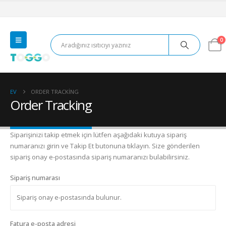
0
EV
ORDER TRACKING
Order Tracking
Siparişinizi takip etmek için lütfen aşağıdaki kutuya sipariş
numaranızı girin ve Takip Et butonuna tıklayın. Size gönderilen
sipariş onay e-postasında sipariş numaranızı bulabilirsiniz.
Sipariş numarası
Fatura e-posta adresi