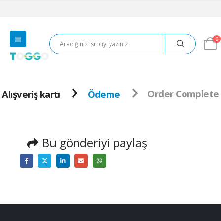
0
Alışveriş kartı
Ödeme
Order Complete
Bu gönderiyi paylaş