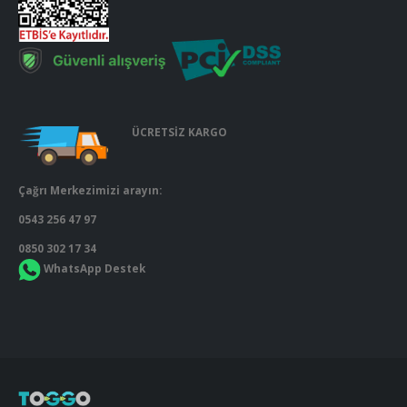
ÜCRETSİZ KARGO
Çağrı Merkezimizi arayın:
0543 256 47 97
0850 302 17 34
WhatsApp Destek